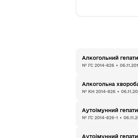
Алкогольний гепати
№ ГС 2014-826 • 06.11.20
Алкогольна хвороба
№ КН 2014-826 • 06.11.20
Аутоімунний гепати
№ ГС 2014-826-1 • 06.11.
Аутоімунний гепати