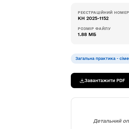
РЕЄСТРАЦІЙНИЙ НОМЕ
КН 2025-1152
РОЗМІР ФАЙЛУ
1.88 МБ
Загальна практика - сім
Завантажити PDF
Детальний оп