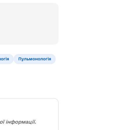
огія
Пульмонологія
ї інформації.