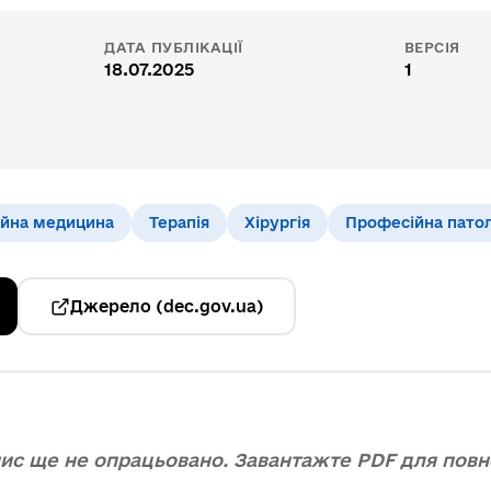
Р
ДАТА ПУБЛІКАЦІЇ
ВЕРСІЯ
18.07.2025
1
ейна медицина
Терапія
Хірургія
Професійна патол
Джерело (dec.gov.ua)
ис ще не опрацьовано. Завантажте PDF для повно