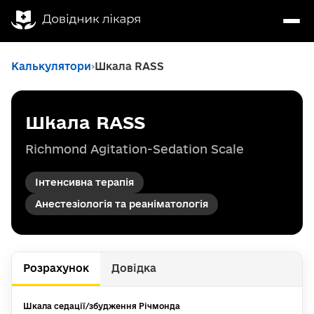
Калькулятори
Шкала RASS
Шкала RASS
Richmond Agitation-Sedation Scale
Інтенсивна терапія
Анестезіологія та реаніматологія
Розрахунок
Довідка
Шкала седації/збудження Річмонда