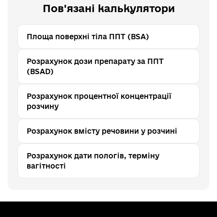
Пов'язані калькулятори
Площа поверхні тіла ППТ (BSA)
Розрахунок дози препарату за ППТ
(BSAD)
Розрахунок процентної концентрації
розчину
Розрахунок вмісту речовини у розчині
Розрахунок дати пологів, терміну
вагітності