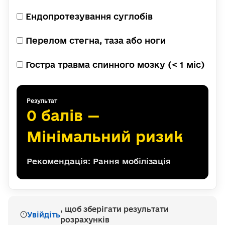
Ендопротезування суглобів
Перелом стегна, таза або ноги
Гостра травма спинного мозку (< 1 міс)
Результат
0 балів —
Мінімальний ризик
Рекомендація: Рання мобілізація
, щоб зберігати результати
Увійдіть
розрахунків