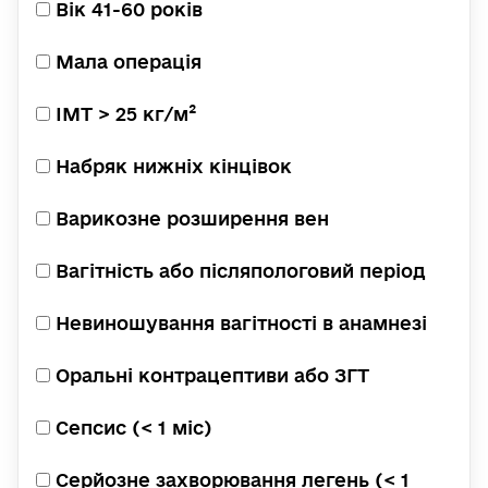
Вік 41-60 років
Мала операція
ІМТ > 25 кг/м²
Набряк нижніх кінцівок
Варикозне розширення вен
Вагітність або післяпологовий період
Невиношування вагітності в анамнезі
Оральні контрацептиви або ЗГТ
Сепсис (< 1 міс)
Серйозне захворювання легень (< 1