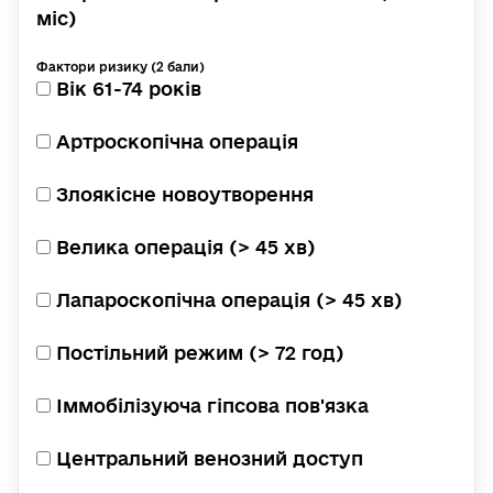
міс)
Фактори ризику (2 бали)
Вік 61-74 років
Артроскопічна операція
Злоякісне новоутворення
Велика операція (> 45 хв)
Лапароскопічна операція (> 45 хв)
Постільний режим (> 72 год)
Іммобілізуюча гіпсова пов'язка
Центральний венозний доступ