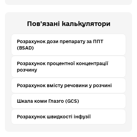
Пов'язані калькулятори
Розрахунок дози препарату за ППТ
(BSAD)
Розрахунок процентної концентрації
розчину
Розрахунок вмісту речовини у розчині
Шкала коми Глазго (GCS)
Розрахунок швидкості інфузії