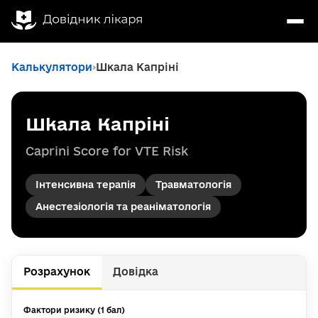
Калькулятори
Шкала Капріні
Шкала Капріні
Caprini Score for VTE Risk
Інтенсивна терапія
Травматологія
Анестезіологія та реаніматологія
Розрахунок
Довідка
Фактори ризику (1 бал)