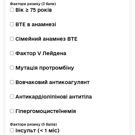
Фактори ризику (3 бали)
Вік ≥ 75 років
ВТЕ в анамнезі
Сімейний анамнез ВТЕ
Фактор V Лейдена
Мутація протромбіну
Вовчаковий антикоагулянт
Антикардіоліпінові антитіла
Гіпергомоцистеїнемія
Фактори ризику (5 балів)
Інсульт (< 1 міс)