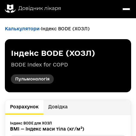
Калькулятори
Індекс BODE (ХОЗЛ)
Індекс BODE (ХОЗЛ)
BODE Index for COPD
Пульмонологія
Розрахунок
Довідка
Індекс BODE для ХОЗЛ
B
MI — Індекс маси тіла (кг/м²)