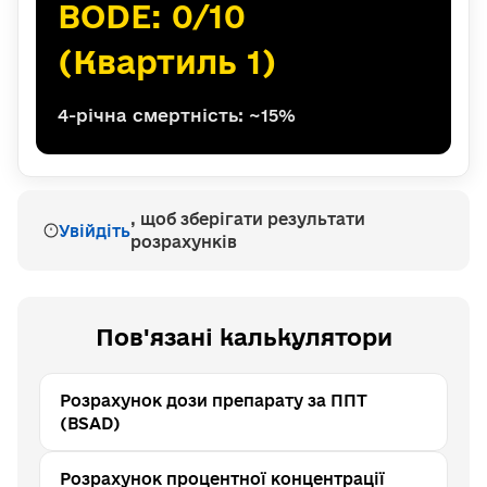
BODE: 0/10
(Квартиль 1)
4-річна смертність: ~15%
, щоб зберігати результати
Увійдіть
розрахунків
Пов'язані калькулятори
Розрахунок дози препарату за ППТ
(BSAD)
Розрахунок процентної концентрації