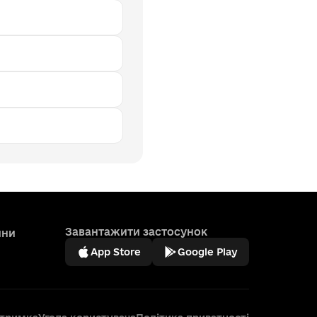
Завантажити застосунок
ини
App Store
Google Play