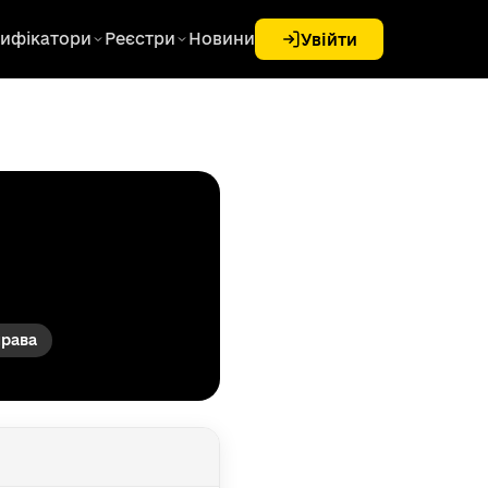
ифікатори
Реєстри
Новини
Увійти
права