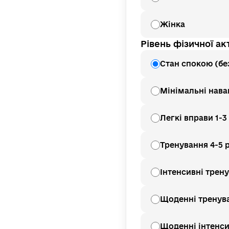
Жінка
Рівень фізичної ак
Стан спокою (бе
Мінімальні нава
Легкі вправи 1-3
Тренування 4-5 
Інтенсивні трену
Щоденні тренув
Щоденні інтенси