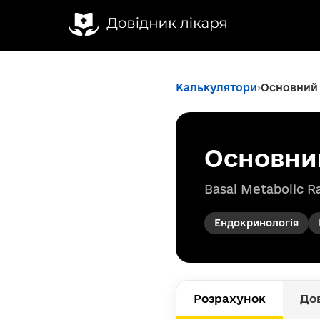
Калькулятори
Основний 
Основни
Basal Metabolic R
Ендокринологія
Розрахунок
До