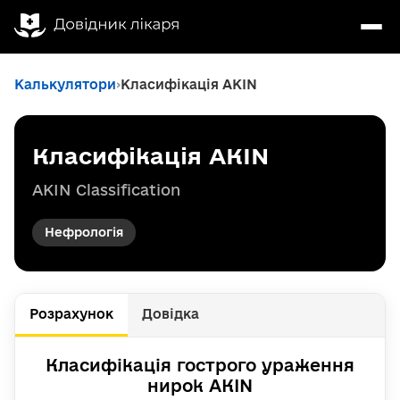
Калькулятори
Класифікація AKIN
Класифікація AKIN
AKIN Classification
Нефрологія
Розрахунок
Довідка
Класифікація гострого ураження
нирок AKIN