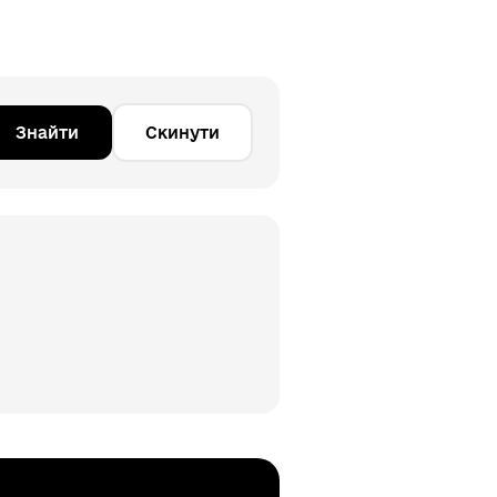
Знайти
Скинути