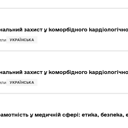
нальний захист у коморбідного кардіологічно
или
УКРАЇНСЬКА
нальний захист у коморбідного кардіологічно
или
УКРАЇНСЬКА
мотність у медичній сфері: етика, безпека, 