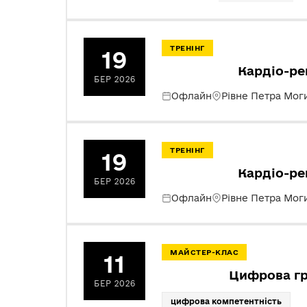
ТРЕНІНГ
19
Кардіо-ре
БЕР 2026
Офлайн
Рівне Петра Мог
ТРЕНІНГ
19
Кардіо-ре
БЕР 2026
Офлайн
Рівне Петра Мог
МАЙСТЕР-КЛАС
11
Цифрова гра
БЕР 2026
цифрова компетентність