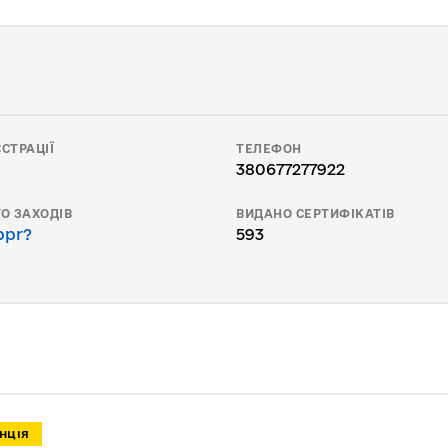
СТРАЦІЇ
ТЕЛЕФОН
380677277922
О ЗАХОДІВ
ВИДАНО СЕРТИФІКАТІВ
bpr?
593
НЦІЯ