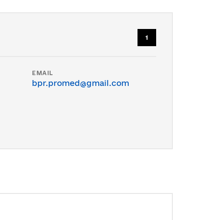
1
EMAIL
bpr.promed@gmail.com