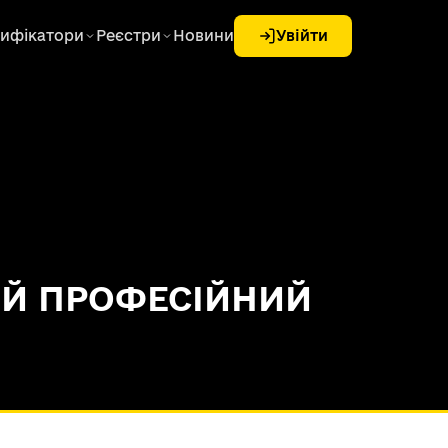
ифікатори
Реєстри
Новини
Увійти
ИЙ ПРОФЕСІЙНИЙ