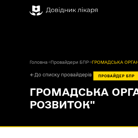
Головна
→
Провайдери БПР
→
ГРОМАДСЬКА ОРГАНІ
До списку провайдерів
ПРОВАЙДЕР БПР
ГРОМАДСЬКА ОРГА
РОЗВИТОК"