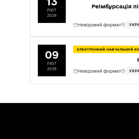
13
Реімбурсація л
ЛЮТ
2026
Невідомий формат
УКР
ЕЛЕКТРОННИЙ НАВЧАЛЬНИЙ К
09
ЛЮТ
2026
Невідомий формат
УКР