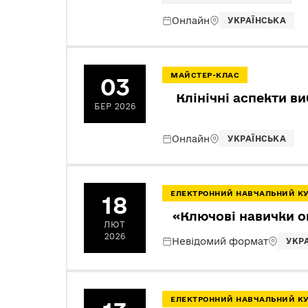
Онлайн
УКРАЇНСЬКА
МАЙСТЕР-КЛАС
03
Клінічні аспекти в
БЕР 2026
Онлайн
УКРАЇНСЬКА
ЕЛЕКТРОННИЙ НАВЧАЛЬНИЙ К
18
«Ключові навички о
ЛЮТ
2026
Невідомий формат
УКР
ЕЛЕКТРОННИЙ НАВЧАЛЬНИЙ К