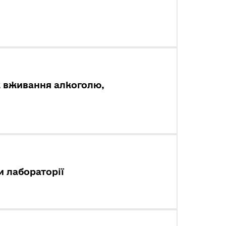
к вживання алкоголю,
и лабораторії