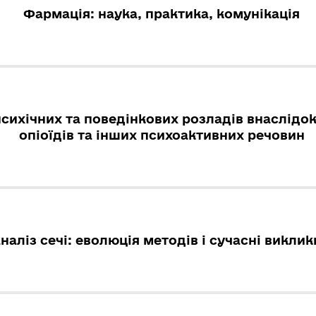
Фармація: наука, практика, комунікація
психічних та поведінкових розладів внаслідо
опіоїдів та інших психоактивних речовин
наліз сечі: еволюція методів і сучасні виклик