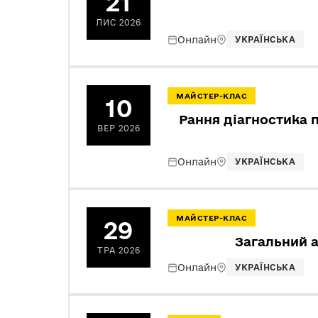
21
ЛИС 2026
Онлайн
УКРАЇНСЬКА
МАЙСТЕР-КЛАС
10
Рання діагностика 
ВЕР 2026
Онлайн
УКРАЇНСЬКА
МАЙСТЕР-КЛАС
29
Загальний а
ТРА 2026
Онлайн
УКРАЇНСЬКА