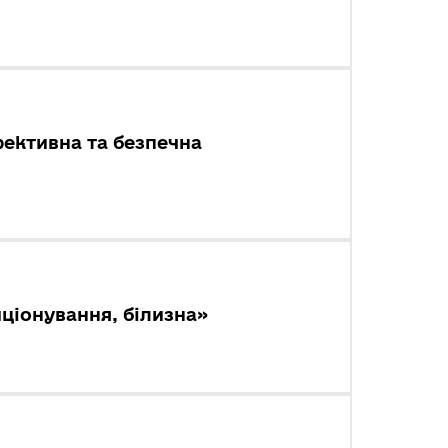
фективна та безпечна
ціонування, білизна»