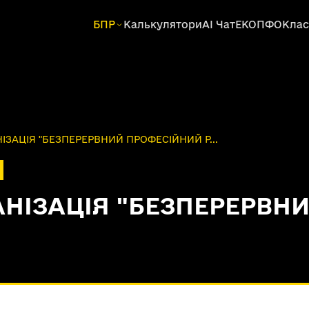
БПР
Калькулятори
AI Чат
ЕКОПФО
Клас
ЗАЦІЯ "БЕЗПЕРЕРВНИЙ ПРОФЕСІЙНИЙ Р...
НІЗАЦІЯ "БЕЗПЕРЕРВН