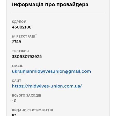
Інформація про провайдера
ЄДРПОУ
45082188
№ РЕЄСТРАЦІЇ
2748
ТЕЛЕФОН
380980793925
EMAIL
ukrainianmidwivesunion@gmail.com
САЙТ
https://midwives-union.com.ua/
ВСЬОГО ЗАХОДІВ
10
ВИДАНО СЕРТИФІКАТІВ
52