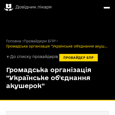
Головна
→
Провайдери БПР
→
Громадська організація "Українське об'єднання акуш...
До списку провайдерів
ПРОВАЙДЕР БПР
Громадська організація
"Українське об'єднання
акушерок"