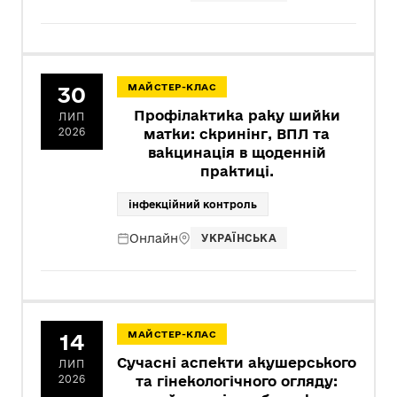
30
МАЙСТЕР-КЛАС
Профілактика раку шийки
ЛИП
2026
матки: скринінг, ВПЛ та
вакцинація в щоденній
практиці.
інфекційний контроль
Онлайн
УКРАЇНСЬКА
14
МАЙСТЕР-КЛАС
Сучасні аспекти акушерського
ЛИП
2026
та гінекологічного огляду: