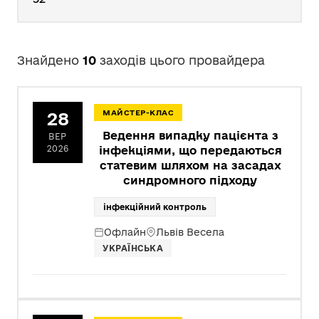
Знайдено
10
заходів цього провайдера
28
МАЙСТЕР-КЛАС
Ведення випадку пацієнта з
ВЕР
2026
інфекціями, що передаються
статевим шляхом на засадах
синдромного підходу
інфекційний контроль
Офлайн
Львів Весела
УКРАЇНСЬКА