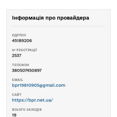
Інформація про провайдера
ЄДРПОУ
45189206
№ РЕЄСТРАЦІЇ
2537
ТЕЛЕФОН
380507450897
EMAIL
bpr19810905@gmail.com
САЙТ
https://bpr.net.ua/
ВСЬОГО ЗАХОДІВ
19