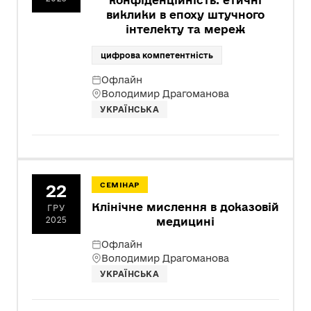
конфіденційність: етичні
виклики в епоху штучного
інтелекту та мереж
цифрова компетентність
Офлайн
Володимир Драгоманова
УКРАЇНСЬКА
22
СЕМІНАР
Клінічне мислення в доказовій
ГРУ
2025
медицині
Офлайн
Володимир Драгоманова
УКРАЇНСЬКА