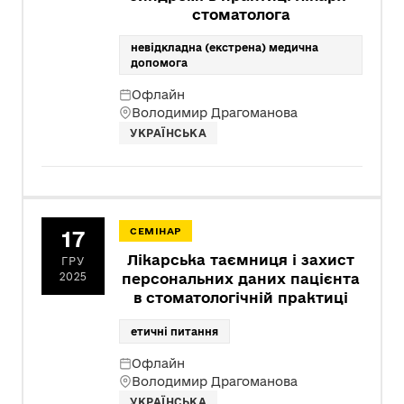
стоматолога
невідкладна (екстрена) медична
допомога
Офлайн
Володимир Драгоманова
УКРАЇНСЬКА
17
СЕМІНАР
Лікарська таємниця і захист
ГРУ
2025
персональних даних пацієнта
в стоматологічній практиці
етичні питання
Офлайн
Володимир Драгоманова
УКРАЇНСЬКА