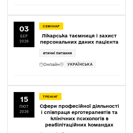
03
СЕМІНАР
Лікарська таємниця і захист
БЕР
2026
персональних даних пацієнта
етичні питання
Онлайн
УКРАЇНСЬКА
15
ТРЕНІНГ
Сфери професійної діяльності
ЛЮТ
2026
і співпраця ерготерапевтів та
клінічних психологів в
реабілітаційних командах