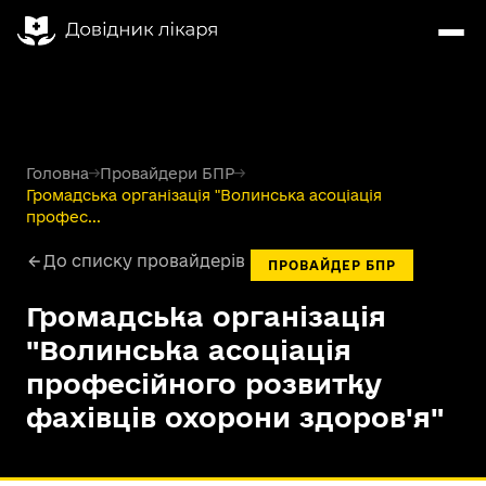
Головна
→
Провайдери БПР
→
Громадська організація "Волинська асоціація
профес...
До списку провайдерів
ПРОВАЙДЕР БПР
Громадська організація
"Волинська асоціація
професійного розвитку
фахівців охорони здоров'я"