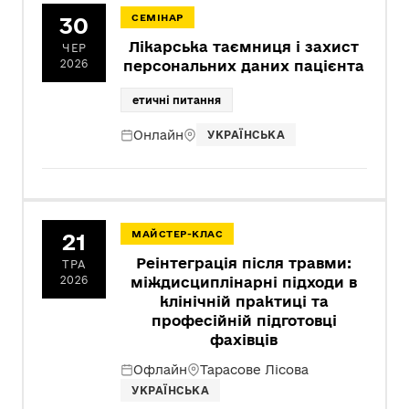
30
СЕМІНАР
Лікарська таємниця і захист
ЧЕР
2026
персональних даних пацієнта
етичні питання
Онлайн
УКРАЇНСЬКА
21
МАЙСТЕР-КЛАС
Реінтеграція після травми:
ТРА
2026
міждисциплінарні підходи в
клінічній практиці та
професійній підготовці
фахівців
Офлайн
Тарасове Лісова
УКРАЇНСЬКА