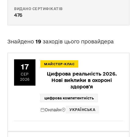
ВИДАНО СЕРТИФІКАТІВ
476
Знайдено
19
заходів цього провайдера
17
МАЙСТЕР-КЛАС
Цифрова реальність 2026.
СЕР
2026
Нові виклики в охороні
здоров'я
цифрова компетентність
Онлайн
УКРАЇНСЬКА