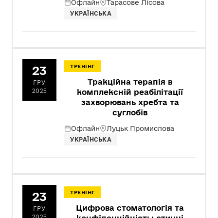
Офлайн
Тарасове Лісова
УКРАЇНСЬКА
23
ТРЕНІНГ
Тракційна терапія в
ГРУ
2025
комплексній реабілітації
захворювань хребта та
суглобів
Офлайн
Луцьк Промислова
УКРАЇНСЬКА
23
ТРЕНІНГ
Цифрова стоматологія та
ГРУ
2025