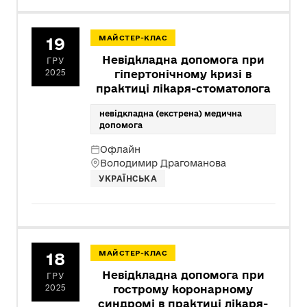
19
МАЙСТЕР-КЛАС
Невідкладна допомога при
ГРУ
2025
гіпертонічному кризі в
практиці лікаря-стоматолога
невідкладна (екстрена) медична
допомога
Офлайн
Володимир Драгоманова
УКРАЇНСЬКА
18
МАЙСТЕР-КЛАС
Невідкладна допомога при
ГРУ
2025
гострому коронарному
синдромі в практиці лікаря-