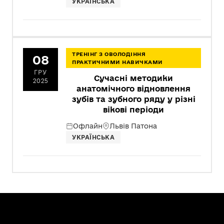
УКРАЇНСЬКА
ТРЕНІНГ З ОВОЛОДІННЯ
08
ПРАКТИЧНИМИ НАВИЧКАМИ
ГРУ
Сучасні методики
2025
анатомічного відновлення
зубів та зубного ряду у різні
вікові періоди
Офлайн
Львів Патона
УКРАЇНСЬКА