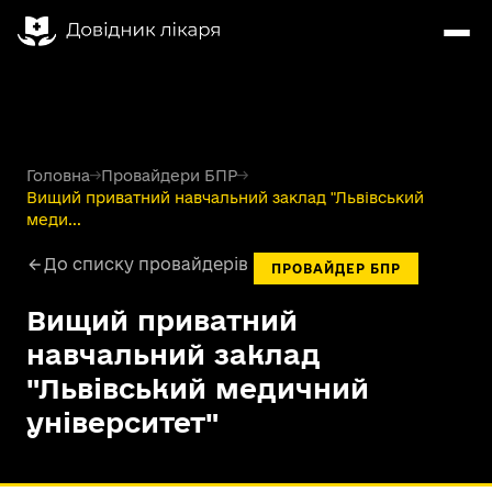
Головна
→
Провайдери БПР
→
Вищий приватний навчальний заклад "Львівський
меди...
До списку провайдерів
ПРОВАЙДЕР БПР
Вищий приватний
навчальний заклад
"Львівський медичний
університет"