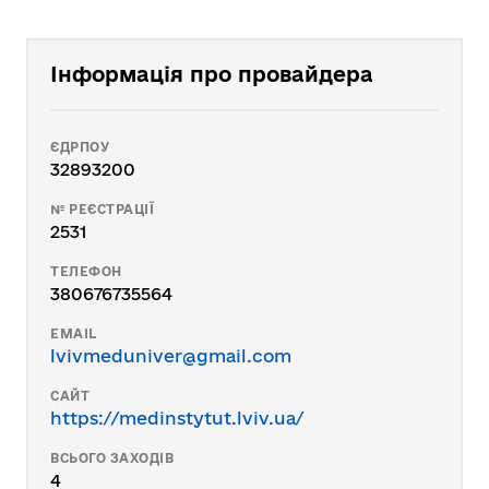
Інформація про провайдера
ЄДРПОУ
32893200
№ РЕЄСТРАЦІЇ
2531
ТЕЛЕФОН
380676735564
EMAIL
lvivmeduniver@gmail.com
САЙТ
https://medinstytut.lviv.ua/
ВСЬОГО ЗАХОДІВ
4