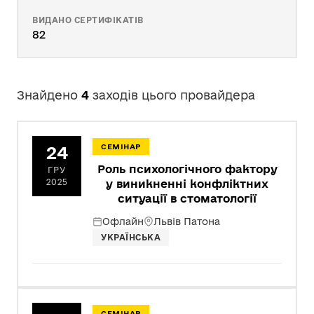
ВИДАНО СЕРТИФІКАТІВ
82
Знайдено
4
заходів цього провайдера
24
СЕМІНАР
Роль психологічного фактору
ГРУ
2025
у виникненні конфліктних
ситуації в стоматології
Офлайн
Львів Патона
УКРАЇНСЬКА
СЕМІНАР