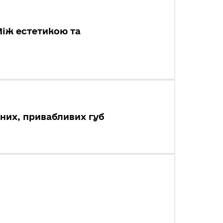
Між естетикою та
них, привабливих губ