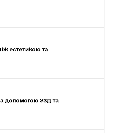
Між естетикою та
 за допомогою УЗД та