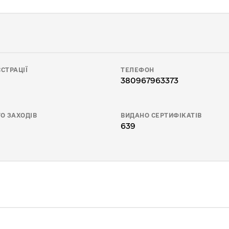
СТРАЦІЇ
ТЕЛЕФОН
380967963373
О ЗАХОДІВ
ВИДАНО СЕРТИФІКАТІВ
639