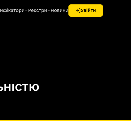
ифікатори
Реєстри
Новини
Увійти
ЬНІСТЮ