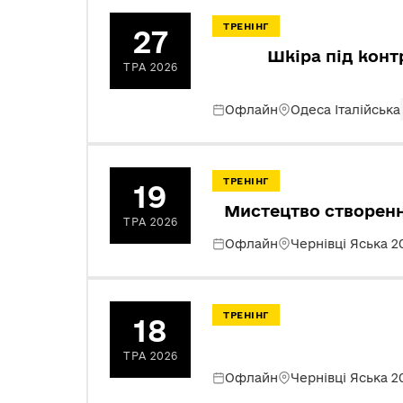
ТРЕНІНГ
27
Шкіра під конт
ТРА 2026
Офлайн
Одеса Італійська
ТРЕНІНГ
19
Мистецтво створенн
ТРА 2026
Офлайн
Чернівці Яська 2
ТРЕНІНГ
18
ТРА 2026
Офлайн
Чернівці Яська 2