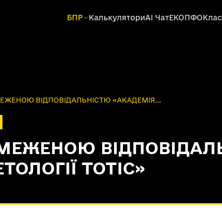
БПР
Калькулятори
AI Чат
ЕКОПФО
Клас
ЕЖЕНОЮ ВІДПОВІДАЛЬНІСТЮ «АКАДЕМІЯ...
БМЕЖЕНОЮ ВІДПОВІДАЛ
ТОЛОГІЇ ТОТІС»