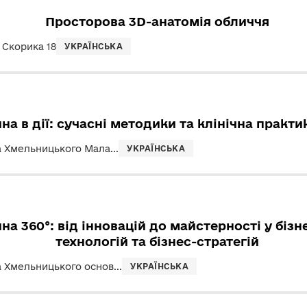
Просторова 3D-анатомія обличчя
 Скорика 18
УКРАЇНСЬКА
а в дії: сучасні методики та клінічна практи
 Хмельницького Мала...
УКРАЇНСЬКА
а 360°: від інновацій до майстерності у бізнес
технологій та бізнес-стратегій
 Хмельницького основ...
УКРАЇНСЬКА