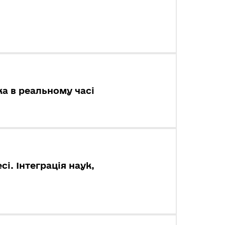
ка в реальному часі
і. Інтеграція наук,