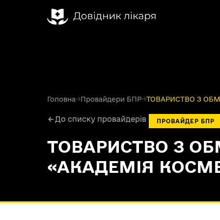
Головна
→
Провайдери БПР
→
ТОВАРИСТВО З ОБМ
До списку провайдерів
ПРОВАЙДЕР БПР
ТОВАРИСТВО З О
«АКАДЕМІЯ КОСМЕ