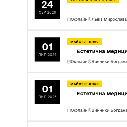
24
СЕР 2026
Офлайн
Львів Мирослава
МАЙСТЕР-КЛАС
01
Естетична медицин
ЛИП 2026
Офлайн
Винники Богдана
МАЙСТЕР-КЛАС
01
Естетична медицин
ЛИП 2026
Офлайн
Винники Богдана