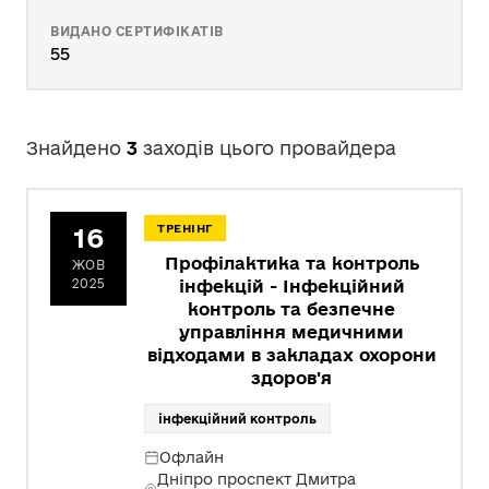
ВИДАНО СЕРТИФІКАТІВ
55
Знайдено
3
заходів цього провайдера
16
ТРЕНІНГ
Профілактика та контроль
ЖОВ
2025
інфекцій - Інфекційний
контроль та безпечне
управління медичними
відходами в закладах охорони
здоров'я
інфекційний контроль
Офлайн
Дніпро проспект Дмитра