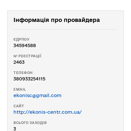
Інформація про провайдера
ЄДРПОУ
34594588
№ РЕЄСТРАЦІЇ
2463
ТЕЛЕФОН
380933254115
EMAIL
ekonisc@gmail.com
САЙТ
http://ekonis-centr.com.ua/
ВСЬОГО ЗАХОДІВ
3