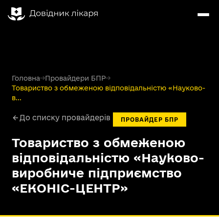
Головна
→
Провайдери БПР
→
Товариство з обмеженою відповідальністю «Науково-
в...
До списку провайдерів
ПРОВАЙДЕР БПР
Товариство з обмеженою
відповідальністю «Науково-
виробниче підприємство
«ЕКОНІС-ЦЕНТР»