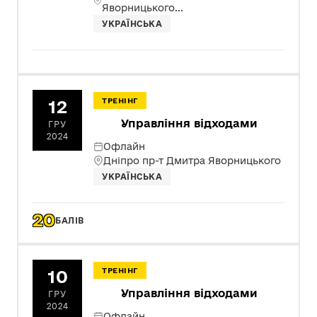
Яворницького...
УКРАЇНСЬКА
12
ТРЕНІНГ
Управління відходами
ГРУ
2024
Офлайн
Дніпро пр-т Дмитра Яворницького
УКРАЇНСЬКА
20
БАЛІВ
10
ТРЕНІНГ
Управління відходами
ГРУ
2024
Офлайн