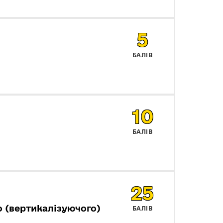
5
БАЛІВ
10
БАЛІВ
25
 (вертикалізуючого)
БАЛІВ