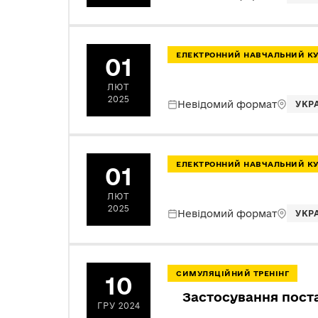
ЕЛЕКТРОННИЙ НАВЧАЛЬНИЙ К
01
ЛЮТ
2025
Невідомий формат
УКР
ЕЛЕКТРОННИЙ НАВЧАЛЬНИЙ К
01
ЛЮТ
2025
Невідомий формат
УКР
СИМУЛЯЦІЙНИЙ ТРЕНІНГ
10
Застосування пост
ГРУ 2024