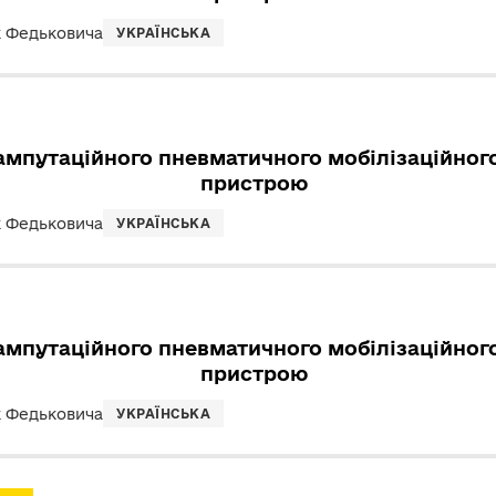
к Федьковича
УКРАЇНСЬКА
ампутаційного пневматичного мобілізаційного
пристрою
к Федьковича
УКРАЇНСЬКА
ампутаційного пневматичного мобілізаційного
пристрою
к Федьковича
УКРАЇНСЬКА