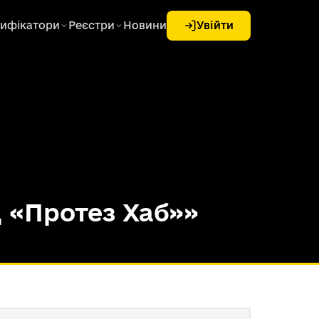
ифікатори
Реєстри
Новини
Увійти
 «Протез Хаб»»