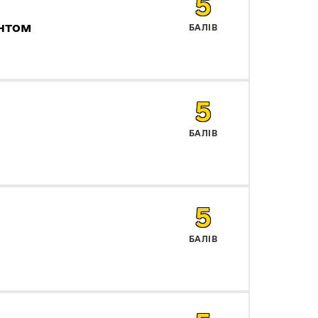
5
єнтом
БАЛІВ
5
БАЛІВ
5
БАЛІВ