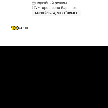
Подвійний режим
Ужгород село Барвінок
АНГЛІЙСЬКА, УКРАЇНСЬКА
10
БАЛІВ