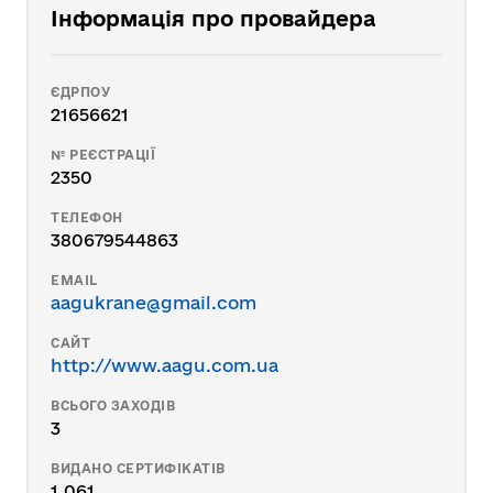
Інформація про провайдера
ЄДРПОУ
21656621
№ РЕЄСТРАЦІЇ
2350
ТЕЛЕФОН
380679544863
EMAIL
aagukrane@gmail.com
САЙТ
http://www.aagu.com.ua
ВСЬОГО ЗАХОДІВ
3
ВИДАНО СЕРТИФІКАТІВ
1 061