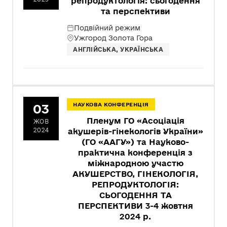
репродуктологія: сьогодення
та перспективи
Подвійний режим
Ужгород Золота Гора
АНГЛІЙСЬКА, УКРАЇНСЬКА
03
НАУКОВА КОНФЕРЕНЦІЯ
Пленум ГО «Асоціація
ЖОВ
2024
акушерів-гінекологів України»
(ГО «ААГУ») та Науково-
практична конференція з
міжнародною участю
АКУШЕРСТВО, ГІНЕКОЛОГІЯ,
РЕПРОДУКТОЛОГІЯ:
СЬОГОДЕННЯ ТА
ПЕРСПЕКТИВИ 3-4 жовтня
2024 р.