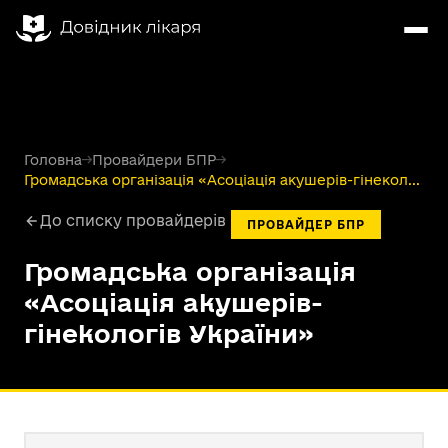
Головна
→
Провайдери БПР
→
Громадська організація «Асоціація акушерів-гінекол...
До списку провайдерів
ПРОВАЙДЕР БПР
Громадська організація
«Асоціація акушерів-
гінекологів України»