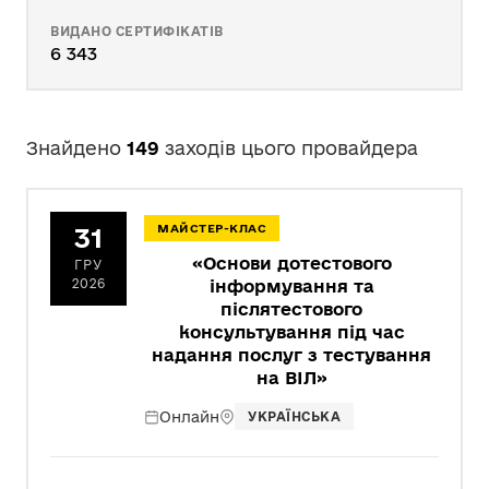
ВИДАНО СЕРТИФІКАТІВ
6 343
Знайдено
149
заходів цього провайдера
31
МАЙСТЕР-КЛАС
«Основи дотестового
ГРУ
2026
інформування та
післятестового
консультування під час
надання послуг з тестування
на ВІЛ»
Онлайн
УКРАЇНСЬКА