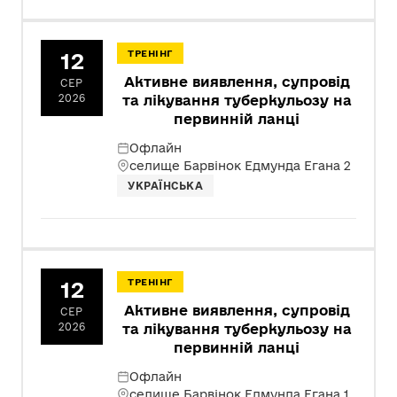
12
ТРЕНІНГ
Активне виявлення, супровід
СЕР
2026
та лікування туберкульозу на
первинній ланці
Офлайн
селище Барвінок Едмунда Егана 2
УКРАЇНСЬКА
12
ТРЕНІНГ
Активне виявлення, супровід
СЕР
2026
та лікування туберкульозу на
первинній ланці
Офлайн
селище Барвінок Едмунда Егана 1