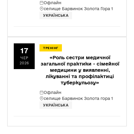
Офлайн
селище Барвинок Золота Гора 1
УКРАЇНСЬКА
17
ТРЕНІНГ
«Роль сестри медичної
ЧЕР
2026
загальної практики - сімейної
медицини у виявленні,
лікуванні та профілактиці
туберкульозу»
Офлайн
селище Барвинок Золота гора 1
УКРАЇНСЬКА