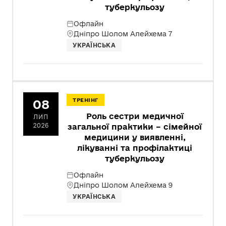
туберкульозу
Офлайн
Дніпро Шолом Алейхема 7
УКРАЇНСЬКА
08
ТРЕНІНГ
Роль сестри медичної
ЛИП
2026
загальної практики – сімейної
медицини у виявленні,
лікуванні та профілактиці
туберкульозу
Офлайн
Дніпро Шолом Алейхема 9
УКРАЇНСЬКА