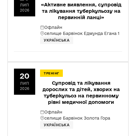
«Активне виявлення, супровід
ЛИП
2026
та лікування туберкульозу на
первинній ланці»
Офлайн
селище Барвінок Едмунда Егана 1
УКРАЇНСЬКА
20
ТРЕНІНГ
Супровід та лікування
ЛИП
2026
дорослих та дітей, хворих на
туберкульоз на первинному
рівні медичної допомоги
Офлайн
селище Барвінок Золота Гора
УКРАЇНСЬКА