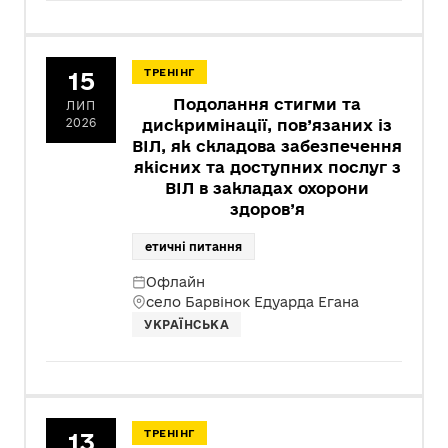
15
ТРЕНІНГ
Подолання стигми та
ЛИП
2026
дискримінації, пов’язаних із
ВІЛ, як складова забезпечення
якісних та доступних послуг з
ВІЛ в закладах охорони
здоров’я
етичні питання
Офлайн
село Барвінок Едуарда Егана
УКРАЇНСЬКА
13
ТРЕНІНГ