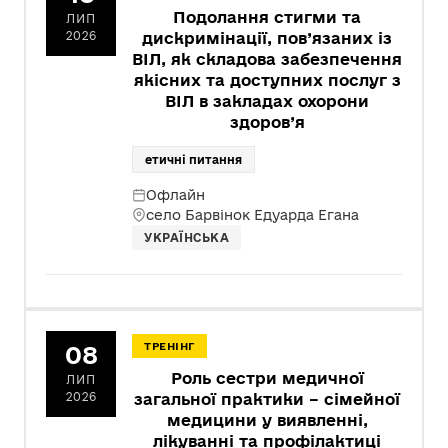
Подолання стигми та
ЛИП
2026
дискримінації, пов’язаних із
ВІЛ, як складова забезпечення
якісних та доступних послуг з
ВІЛ в закладах охорони
здоров’я
етичні питання
Офлайн
село Барвінок Едуарда Егана
УКРАЇНСЬКА
08
ТРЕНІНГ
Роль сестри медичної
ЛИП
2026
загальної практики – сімейної
медицини у виявленні,
лікуванні та профілактиці