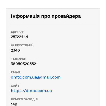
Інформація про провайдера
ЄДРПОУ
25722444
№ РЕЄСТРАЦІЇ
2346
ТЕЛЕФОН
380503205521
EMAIL
dmtc.com.ua@gmail.com
САЙТ
https://dmtc.com.ua
ВСЬОГО ЗАХОДІВ
149