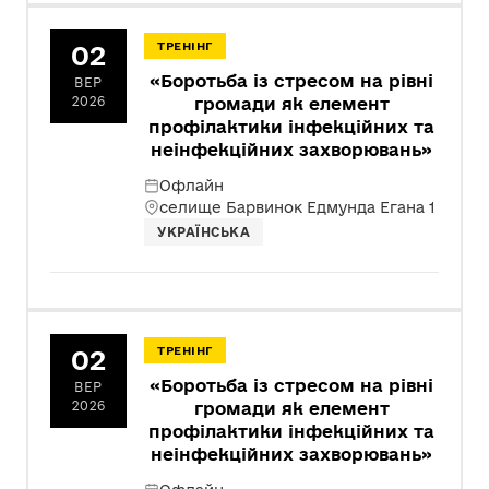
02
ТРЕНІНГ
«Боротьба із стресом на рівні
ВЕР
2026
громади як елемент
профілактики інфекційних та
неінфекційних захворювань»
Офлайн
селище Барвинок Едмунда Егана 1
УКРАЇНСЬКА
02
ТРЕНІНГ
«Боротьба із стресом на рівні
ВЕР
2026
громади як елемент
профілактики інфекційних та
неінфекційних захворювань»