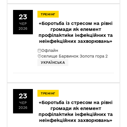
23
ТРЕНІНГ
«Боротьба із стресом на рівні
ЧЕР
2026
громади як елемент
профілактики інфекційних та
неінфекційних захворювань»
Офлайн
селище Барвинок Золота гора 2
УКРАЇНСЬКА
23
ТРЕНІНГ
«Боротьба із стресом на рівні
ЧЕР
2026
громади як елемент
профілактики інфекційних та
неінфекційних захворювань»