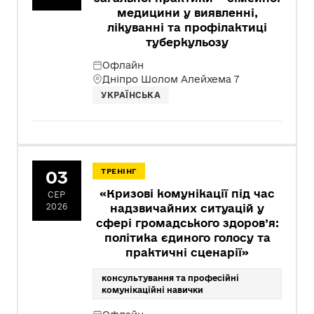
медицини у виявленні,
лікуванні та профілактиці
туберкульозу
Офлайн
Дніпро Шолом Алейхема 7
УКРАЇНСЬКА
03
ТРЕНІНГ
«Кризові комунікації під час
СЕР
2026
надзвичайних ситуацій у
сфері громадського здоров’я:
політика єдиного голосу та
практичні сценарії»
консультування та професійні
комунікаційні навички