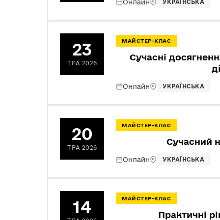
Онлайн
УКРАЇНСЬКА
МАЙСТЕР-КЛАС
23
Сучасні досягненн
ТРА 2026
д
Онлайн
УКРАЇНСЬКА
МАЙСТЕР-КЛАС
20
Сучасний н
ТРА 2026
Онлайн
УКРАЇНСЬКА
МАЙСТЕР-КЛАС
14
Практичні рі