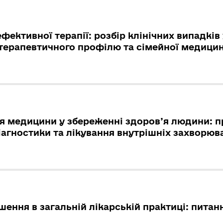
ефективної терапії: розбір клінічних випадків 
терапевтичного профілю та сімейної медици
я медицини у збереженні здоров’я людини: п
іагностики та лікування внутрішніх захворюв
шення в загальній лікарській практиці: питанн