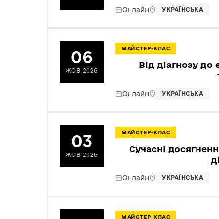
Онлайн
УКРАЇНСЬКА
МАЙСТЕР-КЛАС
06
Від діагнозу до 
ЖОВ 2026
Онлайн
УКРАЇНСЬКА
МАЙСТЕР-КЛАС
03
Сучасні досягненн
ЖОВ 2026
д
Онлайн
УКРАЇНСЬКА
МАЙСТЕР-КЛАС