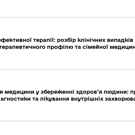
ефективної терапії: розбір клінічних випадків 
терапевтичного профілю та сімейної медици
я медицини у збереженні здоров’я людини: п
іагностики та лікування внутрішніх захворюв