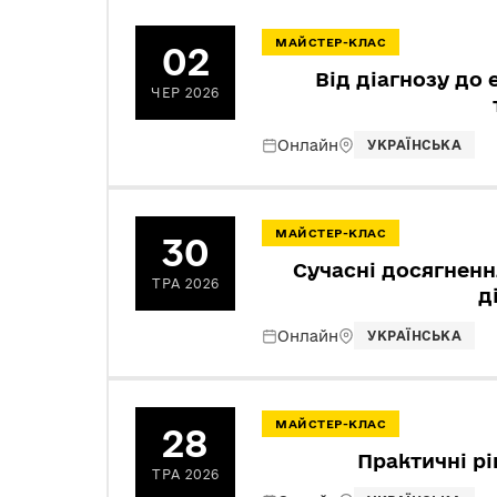
МАЙСТЕР-КЛАС
02
Від діагнозу до 
ЧЕР 2026
Онлайн
УКРАЇНСЬКА
МАЙСТЕР-КЛАС
30
Сучасні досягненн
ТРА 2026
д
Онлайн
УКРАЇНСЬКА
МАЙСТЕР-КЛАС
28
Практичні рі
ТРА 2026