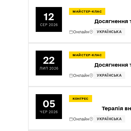
МАЙСТЕР-КЛАС
12
Досягнення т
СЕР 2026
Онлайн
УКРАЇНСЬКА
МАЙСТЕР-КЛАС
22
Досягнення т
ЛИП 2026
Онлайн
УКРАЇНСЬКА
КОНГРЕС
05
Терапія вн
ЧЕР 2026
Онлайн
УКРАЇНСЬКА