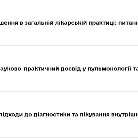
шення в загальній лікарській практиці: питанн
ауково-практичний досвід у пульмонології та
підходи до діагностики та лікування внутріш