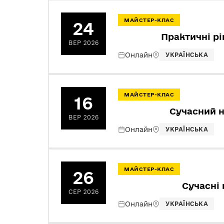
МАЙСТЕР-КЛАС
24
Практичні рі
ВЕР 2026
Онлайн
УКРАЇНСЬКА
МАЙСТЕР-КЛАС
16
Сучасний н
ВЕР 2026
Онлайн
УКРАЇНСЬКА
МАЙСТЕР-КЛАС
26
Сучасні 
СЕР 2026
Онлайн
УКРАЇНСЬКА