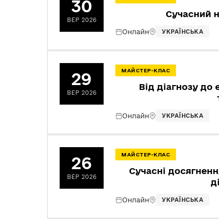
30
Сучасний н
ВЕР 2026
Онлайн
УКРАЇНСЬКА
МАЙСТЕР-КЛАС
29
Від діагнозу до 
ВЕР 2026
Онлайн
УКРАЇНСЬКА
МАЙСТЕР-КЛАС
26
Сучасні досягненн
ВЕР 2026
д
Онлайн
УКРАЇНСЬКА