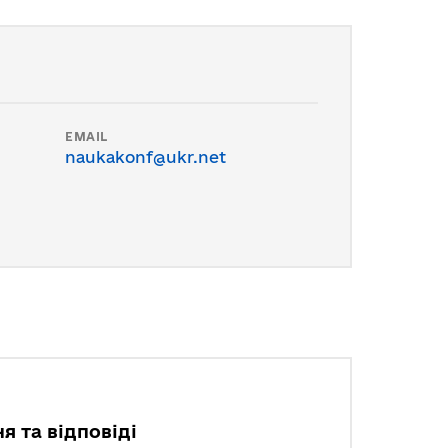
EMAIL
naukakonf@ukr.net
я та відповіді