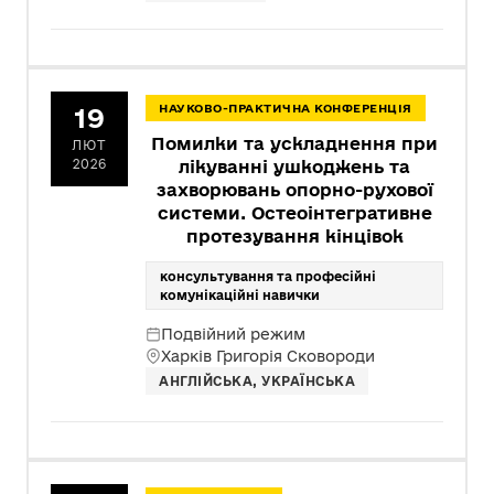
19
НАУКОВО-ПРАКТИЧНА КОНФЕРЕНЦІЯ
Помилки та ускладнення при
ЛЮТ
2026
лікуванні ушкоджень та
захворювань опорно-рухової
системи. Остеоінтегративне
протезування кінцівок
консультування та професійні
комунікаційні навички
Подвійний режим
Харків Григорія Сковороди
АНГЛІЙСЬКА, УКРАЇНСЬКА