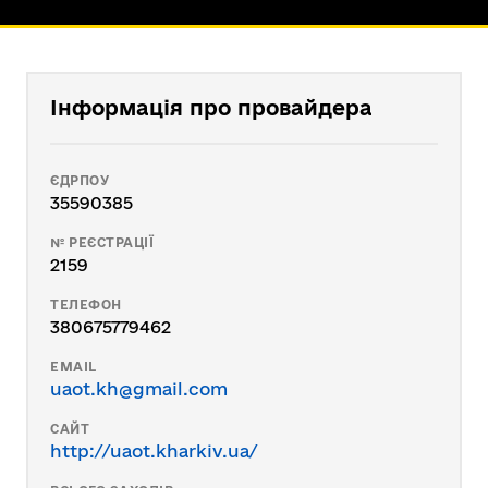
Інформація про провайдера
ЄДРПОУ
35590385
№ РЕЄСТРАЦІЇ
2159
ТЕЛЕФОН
380675779462
EMAIL
uaot.kh@gmail.com
САЙТ
http://uaot.kharkiv.ua/