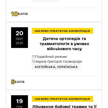
10
БАЛІВ
20
НАУКОВО-ПРАКТИЧНА КОНФЕРЕНЦІЯ
Дитяча ортопедія та
ЛЮТ
2025
травматологія в умовах
військового часу
Подвійний режим
Харків Григорія Сковороди
АНГЛІЙСЬКА, УКРАЇНСЬКА
5
БАЛІВ
19
НАУКОВО-ПРАКТИЧНА КОНФЕРЕНЦІЯ
Лікування бойової травми та її
ГРУ