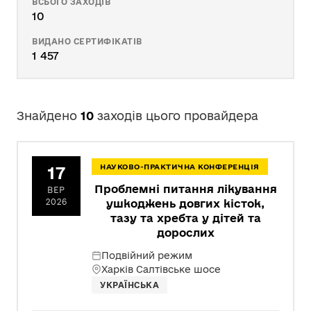
ВСЬОГО ЗАХОДІВ
10
ВИДАНО СЕРТИФІКАТІВ
1 457
Знайдено
10
заходів цього провайдера
17
НАУКОВО-ПРАКТИЧНА КОНФЕРЕНЦІЯ
Проблемні питання лікування
ВЕР
2026
ушкоджень довгих кісток,
тазу та хребта у дітей та
дорослих
Подвійний режим
Харків Салтівське шосе
УКРАЇНСЬКА