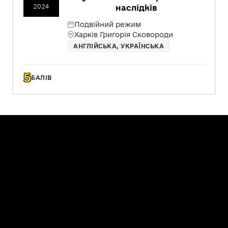
2024
наслідків
Подвійний режим
Харків Григорія Сковороди
АНГЛІЙСЬКА, УКРАЇНСЬКА
5
БАЛІВ