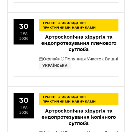
ТРЕНІНГ З ОВОЛОДІННЯ
30
ПРАКТИЧНИМИ НАВИЧКАМИ
ТРА
Артроскопічна хірургія та
2026
ендопротезування плечового
суглоба
Офлайн
Поляниця Участок Вишні
УКРАЇНСЬКА
ТРЕНІНГ З ОВОЛОДІННЯ
30
ПРАКТИЧНИМИ НАВИЧКАМИ
ТРА
Артроскопічна хірургія та
2026
ендопротезування колінного
суглоба