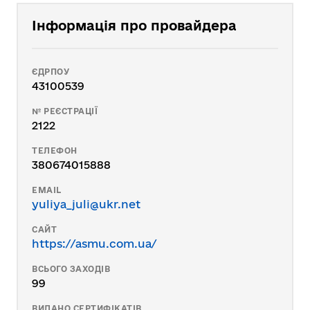
Інформація про провайдера
ЄДРПОУ
43100539
№ РЕЄСТРАЦІЇ
2122
ТЕЛЕФОН
380674015888
EMAIL
yuliya_juli@ukr.net
САЙТ
https://asmu.com.ua/
ВСЬОГО ЗАХОДІВ
99
ВИДАНО СЕРТИФІКАТІВ