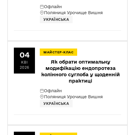
Офлайн
Поляниця Урочище Вишня
УКРАЇНСЬКА
04
МАЙСТЕР-КЛАС
Як обрати оптимальну
КВІ
2026
модифікацію ендопротеза
колінного суглоба у щоденній
практиці
Офлайн
Поляниця Урочище Вишня
УКРАЇНСЬКА