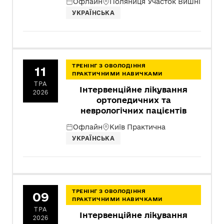
Офлайн
Поляниця Участок Вишні
УКРАЇНСЬКА
ТРЕНІНГ З ОВОЛОДІННЯ
11
ПРАКТИЧНИМИ НАВИЧКАМИ
ТРА
Інтервенційне лікування
2026
ортопедичних та
неврологічних пацієнтів
Офлайн
Київ Практична
УКРАЇНСЬКА
ТРЕНІНГ З ОВОЛОДІННЯ
09
ПРАКТИЧНИМИ НАВИЧКАМИ
ТРА
Інтервенційне лікування
2026