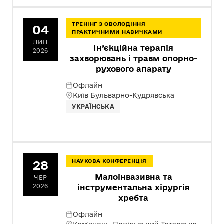
ТРЕНІНГ З ОВОЛОДІННЯ
04
ПРАКТИЧНИМИ НАВИЧКАМИ
ЛИП
Ін’єкційна терапія
2026
захворювань і травм опорно-
рухового апарату
Офлайн
Київ Бульварно-Кудрявська
УКРАЇНСЬКА
28
НАУКОВА КОНФЕРЕНЦІЯ
Малоінвазивна та
ЧЕР
2026
інструментальна хірургія
хребта
Офлайн