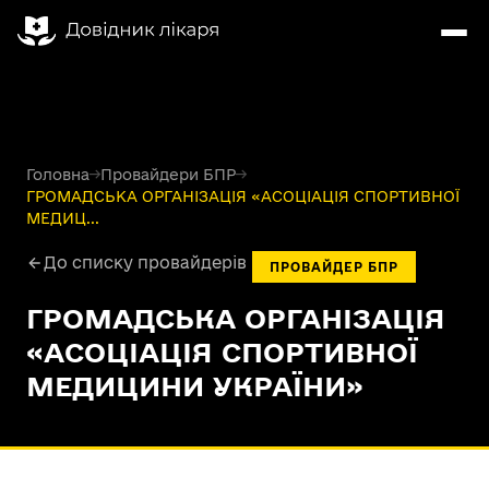
Головна
→
Провайдери БПР
→
ГРОМАДСЬКА ОРГАНІЗАЦІЯ «АСОЦІАЦІЯ СПОРТИВНОЇ
МЕДИЦ...
До списку провайдерів
ПРОВАЙДЕР БПР
ГРОМАДСЬКА ОРГАНІЗАЦІЯ
«АСОЦІАЦІЯ СПОРТИВНОЇ
МЕДИЦИНИ УКРАЇНИ»