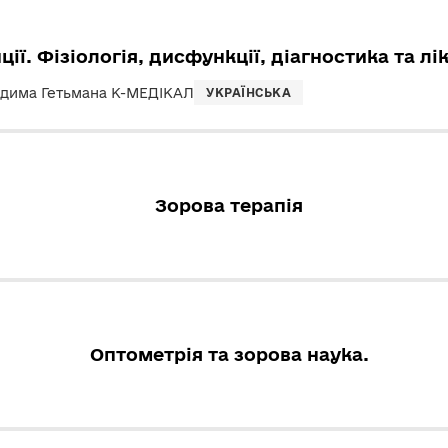
ції. Фізіологія, дисфункції, діагностика та лі
адима Гетьмана К-МЕДІКАЛ
УКРАЇНСЬКА
Зорова терапія
Оптометрія та зорова наука.