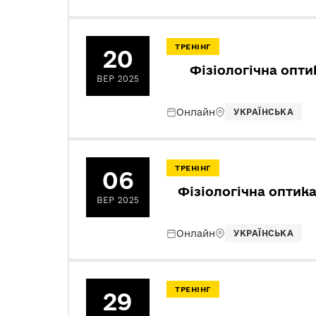
ТРЕНІНГ
20
Фізіологічна оптик
ВЕР 2025
Онлайн
УКРАЇНСЬКА
ТРЕНІНГ
06
Фізіологічна оптика
ВЕР 2025
Онлайн
УКРАЇНСЬКА
ТРЕНІНГ
29