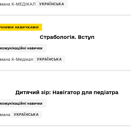
ьмана К-МЕДІКАЛ
УКРАЇНСЬКА
ТИЧНИМИ НАВИЧКАМИ
Страбологія. Вступ
 комунікаційні навички
ьмана К-Медікал
УКРАЇНСЬКА
Дитячий зір: Навігатор для педіатра
 комунікаційні навички
ьмана
УКРАЇНСЬКА