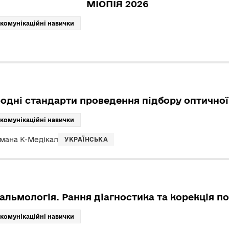
МІОПІЯ 2026
 комунікаційні навички
одні стандарти проведення підбору оптичної 
 комунікаційні навички
ьмана К-Медікал
УКРАЇНСЬКА
альмологія. Рання діагностика та корекція п
 комунікаційні навички