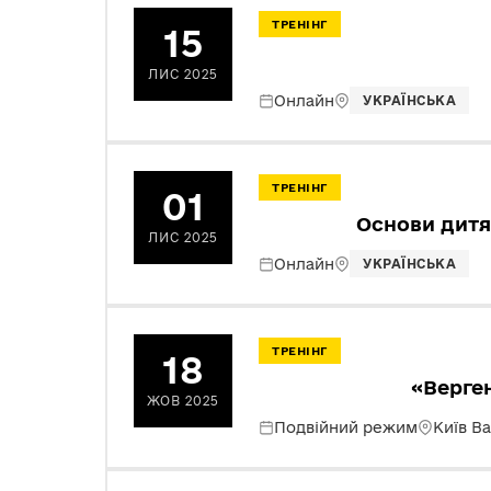
ТРЕНІНГ
15
ЛИС 2025
Онлайн
УКРАЇНСЬКА
ТРЕНІНГ
01
Основи дитяч
ЛИС 2025
Онлайн
УКРАЇНСЬКА
ТРЕНІНГ
18
«Верген
ЖОВ 2025
Подвійний режим
Київ В