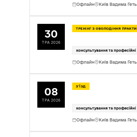
Офлайн
Київ Вадима Гет
ТРЕНІНГ З ОВОЛОДІННЯ ПРАК
30
ТРА 2026
консультування та професійні
Офлайн
Київ Вадима Гет
З’ЇЗД
08
ТРА 2026
консультування та професійні
Офлайн
Київ Вадима Гет