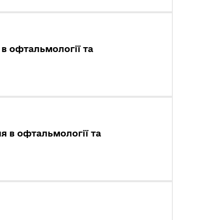
я в офтальмології та
ня в офтальмології та