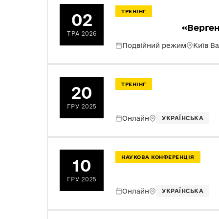
ТРЕНІНГ
02
«Верген
ТРА 2026
Подвійний режим
Київ В
ТРЕНІНГ
20
ГРУ 2025
Онлайн
УКРАЇНСЬКА
НАУКОВА КОНФЕРЕНЦІЯ
10
ГРУ 2025
Онлайн
УКРАЇНСЬКА