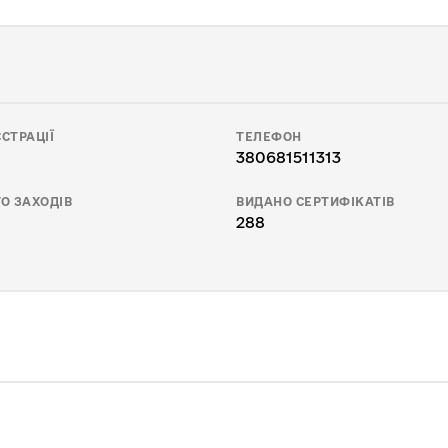
СТРАЦІЇ
ТЕЛЕФОН
380681511313
О ЗАХОДІВ
ВИДАНО СЕРТИФІКАТІВ
288