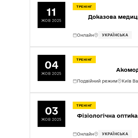
ТРЕНІНГ
11
Доказова медици
ЖОВ 2025
Онлайн
УКРАЇНСЬКА
ТРЕНІНГ
04
Акомода
ЖОВ 2025
Подвійний режим
Київ В
ТРЕНІНГ
03
Фізіологічна оптика
ЖОВ 2025
Онлайн
УКРАЇНСЬКА