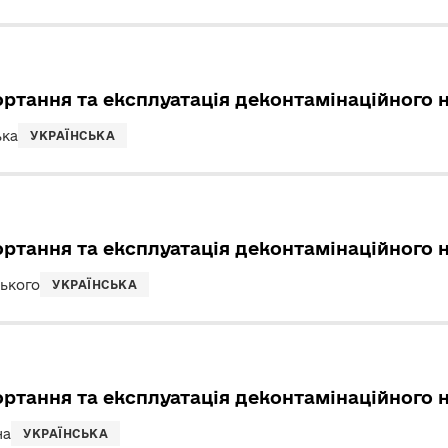
ортання та експлуатація деконтамінаційного 
ька
УКРАЇНСЬКА
ортання та експлуатація деконтамінаційного 
ського
УКРАЇНСЬКА
ортання та експлуатація деконтамінаційного 
на
УКРАЇНСЬКА