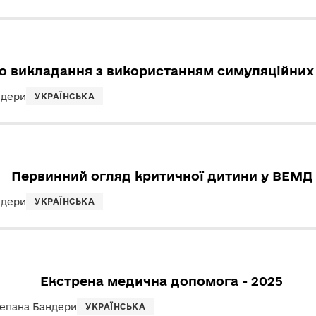
о викладання з використанням симуляційних 
ндери
УКРАЇНСЬКА
Первинний огляд критичної дитини у ВЕМД
ндери
УКРАЇНСЬКА
Екстрена медична допомога - 2025
тепана Бандери
УКРАЇНСЬКА