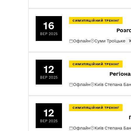
СИМУЛЯЦІЙНИЙ ТРЕНІНГ
16
Розг
ВЕР 2025
Офлайн
Суми Троїцьке
СИМУЛЯЦІЙНИЙ ТРЕНІНГ
12
Регіона
ВЕР 2025
Офлайн
Київ Степана Ба
СИМУЛЯЦІЙНИЙ ТРЕНІНГ
12
ВЕР 2025
Офлайн
Київ Степана Ба