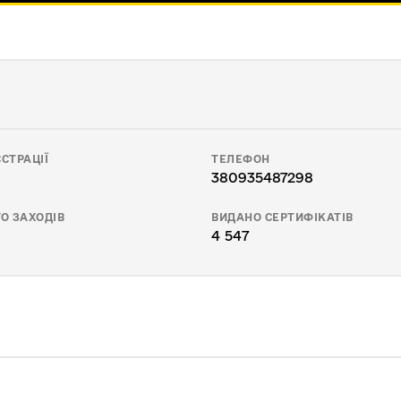
СТРАЦІЇ
ТЕЛЕФОН
380935487298
О ЗАХОДІВ
ВИДАНО СЕРТИФІКАТІВ
4 547