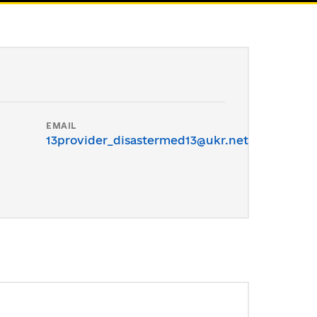
EMAIL
13provider_disastermed13@ukr.net