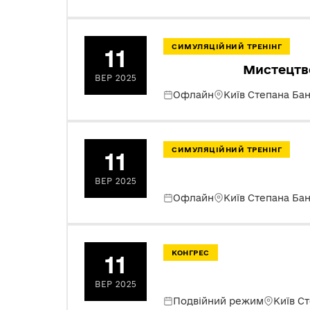
СИМУЛЯЦІЙНИЙ ТРЕНІНГ
11
Мистецтв
ВЕР 2025
Офлайн
Київ Степана Ба
СИМУЛЯЦІЙНИЙ ТРЕНІНГ
11
ВЕР 2025
Офлайн
Київ Степана Ба
КОНГРЕС
11
ВЕР 2025
Подвійний режим
Київ С