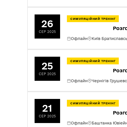
СИМУЛЯЦІЙНИЙ ТРЕНІНГ
26
Розг
СЕР 2025
Офлайн
Київ Братиславс
СИМУЛЯЦІЙНИЙ ТРЕНІНГ
25
Розг
СЕР 2025
Офлайн
Чернігів Грушев
СИМУЛЯЦІЙНИЙ ТРЕНІНГ
21
Розг
СЕР 2025
Офлайн
Баштанка Ювіей