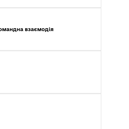
командна взаємодія