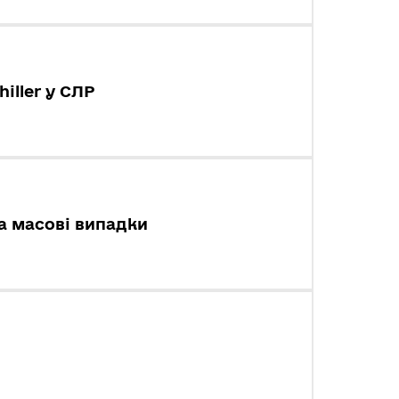
iller у СЛР
а масові випадки