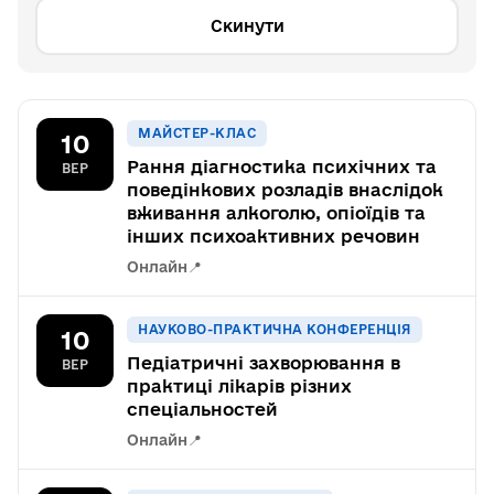
Скинути
МАЙСТЕР-КЛАС
10
Рання діагностика психічних та
ВЕР
поведінкових розладів внаслідок
вживання алкоголю, опіоїдів та
інших психоактивних речовин
Онлайн
📍
НАУКОВО-ПРАКТИЧНА КОНФЕРЕНЦІЯ
10
Педіатричні захворювання в
ВЕР
практиці лікарів різних
спеціальностей
Онлайн
📍