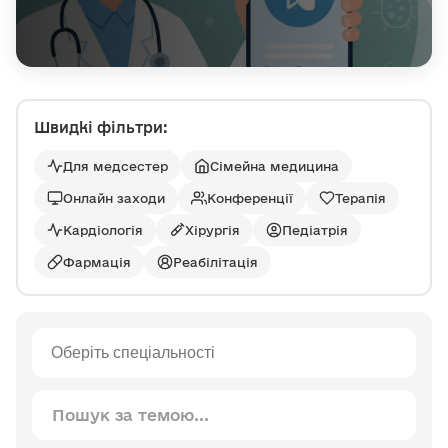
Швидкі фільтри:
Для медсестер
Сімейна медицина
Онлайн заходи
Конференції
Терапія
Кардіологія
Хірургія
Педіатрія
Фармація
Реабілітація