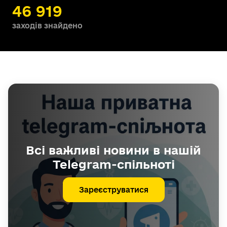
46 919
заходів знайдено
Всі важливі новини в нашій
Telegram-спільноті
Зареєструватися