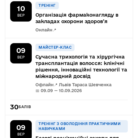
ТРЕНІНГ
10
Організація фармаконагляду в
ВЕР
закладах охорони здоров’я
Онлайн
📍
МАЙСТЕР-КЛАС
09
Сучасна трихологія та хірургічна
ВЕР
трансплантація волосся: клінічні
рішення, інноваційні технології та
міжнародний досвід
Офлайн
📍 Львів Тараса Шевченка
📅 09.09 — 10.09.2026
30
БАЛІВ
ТРЕНІНГ З ОВОЛОДІННЯ ПРАКТИЧНИМИ
09
НАВИЧКАМИ
ВЕР