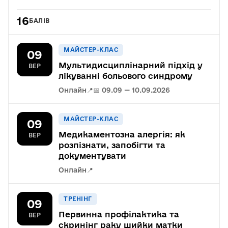
16
БАЛІВ
МАЙСТЕР-КЛАС
09
Мультидисциплінарний підхід у
ВЕР
лікуванні больового синдрому
Онлайн
📍
📅 09.09 — 10.09.2026
МАЙСТЕР-КЛАС
09
Медикаментозна алергія: як
ВЕР
розпізнати, запобігти та
документувати
Онлайн
📍
ТРЕНІНГ
09
Первинна профілактика та
ВЕР
скринінг раку шийки матки