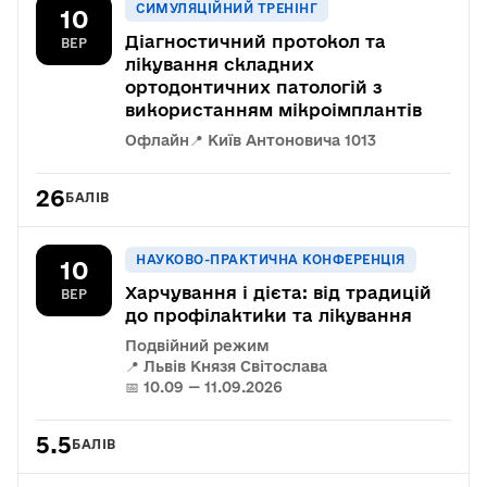
СИМУЛЯЦІЙНИЙ ТРЕНІНГ
10
Діагностичний протокол та
ВЕР
лікування складних
ортодонтичних патологій з
використанням мікроімплантів
Офлайн
📍 Київ Антоновича 1013
26
БАЛІВ
НАУКОВО-ПРАКТИЧНА КОНФЕРЕНЦІЯ
10
Харчування і дієта: від традицій
ВЕР
до профілактики та лікування
Подвійний режим
📍 Львів Князя Світослава
📅 10.09 — 11.09.2026
5.5
БАЛІВ