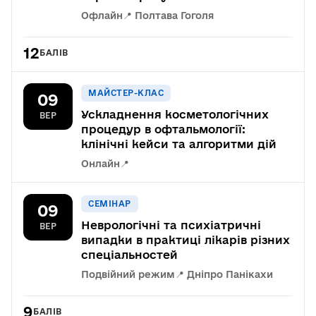
Офлайн
📍 Полтава Гоголя
12
БАЛІВ
МАЙСТЕР-КЛАС
09
Ускладнення косметологічних
ВЕР
процедур в офтальмології:
клінічні кейси та алгоритми дій
Онлайн
📍
СЕМІНАР
09
Неврологічні та психіатричні
ВЕР
випадки в практиці лікарів різних
спеціальностей
Подвійний режим
📍 Дніпро Панікахи
9
БАЛІВ