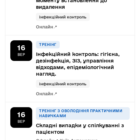
моменту встановлення до
видалення
інфекційний контроль
Онлайн
📍
ТРЕНІНГ
16
Інфекційний контроль: гігієна,
ВЕР
дезінфекція, ЗІЗ, управління
відходами, епідеміологічний
нагляд.
інфекційний контроль
Онлайн
📍
ТРЕНІНГ З ОВОЛОДІННЯ ПРАКТИЧНИМИ
16
НАВИЧКАМИ
ВЕР
Складні випадки у спілкуванні з
пацієнтом