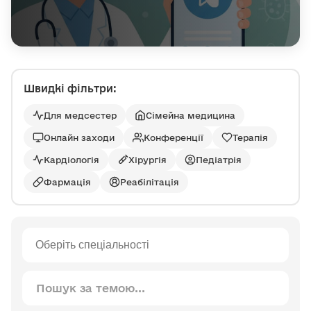
Швидкі фільтри:
Для медсестер
Сімейна медицина
Онлайн заходи
Конференції
Терапія
Кардіологія
Хірургія
Педіатрія
Фармація
Реабілітація