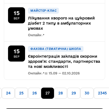
МАЙСТЕР-КЛАС
15
Лікування хворого на цукровий
ВЕР
діабет 2 типу в амбулаторних
умовах
Онлайн
📍
ФАХОВА (ТЕМАТИЧНА) ШКОЛА
15
Євроінтеграція закладів охорони
ВЕР
здоров’я: стандарти, партнерства
та нові можливості
Онлайн
📍
📅 15.09 — 02.10.2026
24
25
26
27
28
29
30
2345