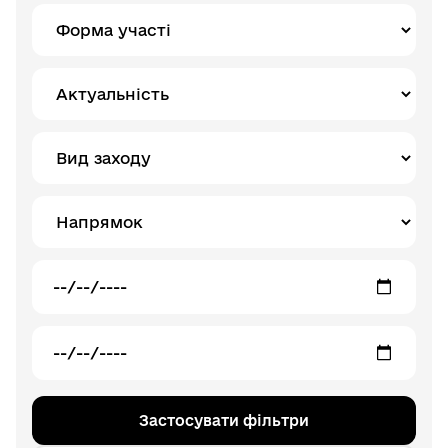
Застосувати фільтри