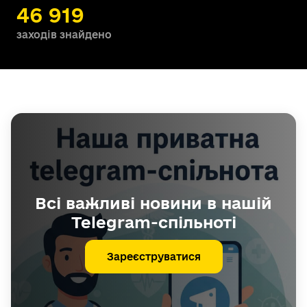
46 919
заходів знайдено
Всі важливі новини в нашій
Telegram-спільноті
Зареєструватися