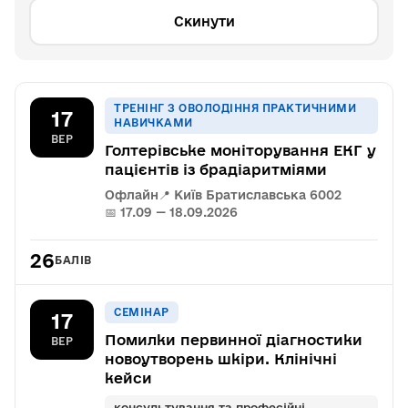
Скинути
ТРЕНІНГ З ОВОЛОДІННЯ ПРАКТИЧНИМИ
17
НАВИЧКАМИ
ВЕР
Голтерівське моніторування ЕКГ у
пацієнтів із брадіаритміями
Офлайн
📍 Київ Братиславська 6002
📅 17.09 — 18.09.2026
26
БАЛІВ
СЕМІНАР
17
Помилки первинної діагностики
ВЕР
новоутворень шкіри. Клінічні
кейси
консультування та професійні