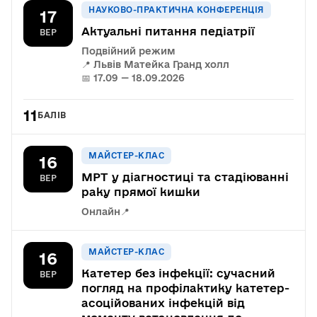
НАУКОВО-ПРАКТИЧНА КОНФЕРЕНЦІЯ
17
Актуальні питання педіатрії
ВЕР
Подвійний режим
📍 Львів Матейка Гранд холл
📅 17.09 — 18.09.2026
11
БАЛІВ
МАЙСТЕР-КЛАС
16
МРТ у діагностиці та стадіюванні
ВЕР
раку прямої кишки
Онлайн
📍
МАЙСТЕР-КЛАС
16
Катетер без інфекції: сучасний
ВЕР
погляд на профілактику катетер-
асоційованих інфекцій від