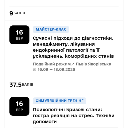
9
БАЛІВ
МАЙСТЕР-КЛАС
16
Сучасні підходи до діагностики,
ВЕР
менеджменту, лікування
ендокринної патології та її
ускладнень, коморбідних станів
Подвійний режим
📍 Львів Яворівська
📅 16.09 — 18.09.2026
37.5
БАЛІВ
СИМУЛЯЦІЙНИЙ ТРЕНІНГ
16
Психологічні кризові стани:
ВЕР
гостра реакція на стрес. Техніки
допомоги