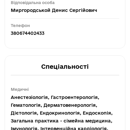
Відповідальна особа
Миргородськой Денис Сергійович
Телефон
380674402433
Спеціальності
Медичні
Анестезіологія, Гастроентерологія,
Гематологія, Дерматовенерологія,
Дієтологія, Ендокринологія, Ендоскопія,
Загальна практика - сімейна медицина,
Імунологія, Інтервенційна кардіологія,