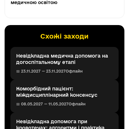
медичною освітою
Схожі заходи
Невідкладна медична допомога на
догоспітальному етапі
📅 23.11.2027 — 23.11.2027
Офлайн
Коморбідний пацієнт:
міждисциплінарний консенсус
📅 08.05.2027 — 11.05.2027
Офлайн
Невідкладна допомога при
кровотечах: алгоритми і практика