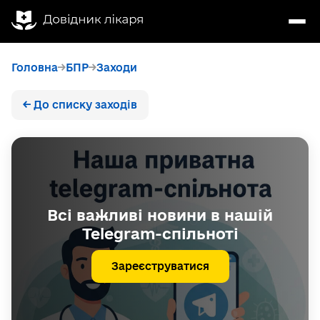
Головна
БПР
Заходи
← До списку заходів
Всі важливі новини в нашій
Telegram-спільноті
Зареєструватися