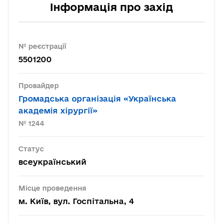
Інформація про захід
№ реєстрації
5501200
Провайдер
Громадська організація «Українська
академія хірургії»
№ 1244
Статус
всеукраїнський
Місце проведення
м. Київ, вул. Госпітальна, 4