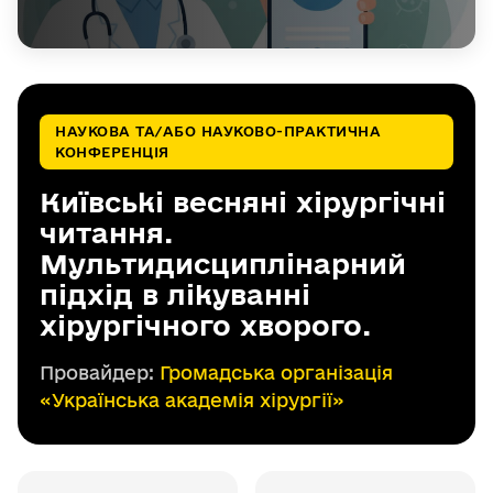
НАУКОВА ТА/АБО НАУКОВО-ПРАКТИЧНА
КОНФЕРЕНЦІЯ
Київські весняні хірургічні
читання.
Мультидисциплінарний
підхід в лікуванні
хірургічного хворого.
Провайдер:
Громадська організація
«Українська академія хірургії»