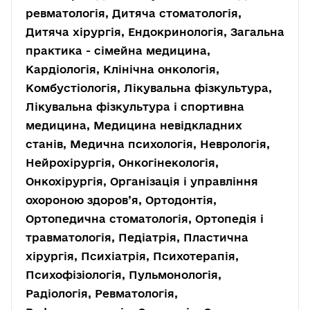
ревматологія, Дитяча стоматологія,
Дитяча хірургія, Ендокринологія, Загальна
практика - сімейна медицина,
Кардіологія, Клінічна онкологія,
Комбустіологія, Лікувальна фізкультура,
Лікувальна фізкультура і спортивна
медицина, Медицина невідкладних
станів, Медична психологія, Неврологія,
Нейрохірургія, Онкогінекологія,
Онкохірургія, Організація і управління
охороною здоров’я, Ортодонтія,
Ортопедична стоматологія, Ортопедія і
травматологія, Педіатрія, Пластична
хірургія, Психіатрія, Психотерапія,
Психофізіологія, Пульмонологія,
Радіологія, Ревматологія,