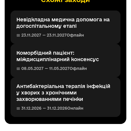
Невідкладна медична допомога на
догоспітальному етапі
📅 23.11.2027 — 23.11.2027
Офлайн
Коморбідний пацієнт:
міждисциплінарний консенсус
📅 08.05.2027 — 11.05.2027
Офлайн
Антибактеріальна терапія інфекцій
у хворих з хронічними
захворюваннями печінки
📅 31.12.2026 — 31.12.2026
Онлайн