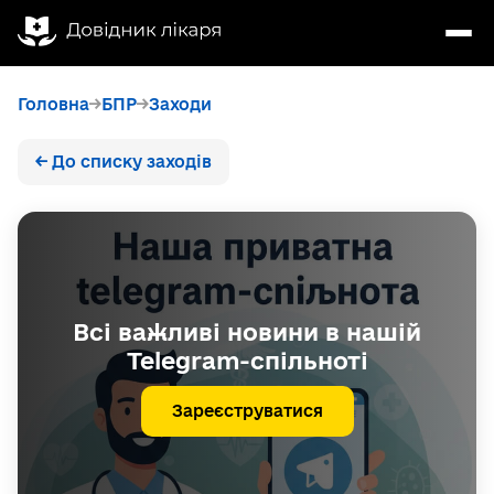
Головна
БПР
Заходи
← До списку заходів
Всі важливі новини в нашій
Telegram-спільноті
Зареєструватися