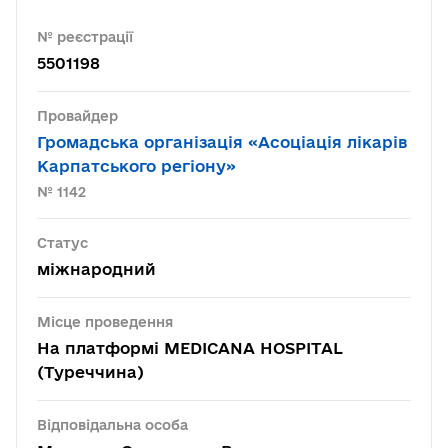
№ реєстрації
5501198
Провайдер
Громадська організація «Асоціація лікарів
Карпатського регіону»
№ 1142
Статус
міжнародний
Місце проведення
На платформі MEDICANA HOSPITAL
(Туреччина)
Відповідальна особа