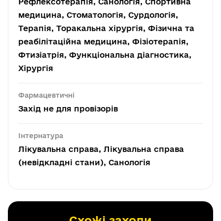
Рефлексотерапія, Санологія, Спортивна
медицина, Стоматологія, Сурдологія,
Терапія, Торакальна хірургія, Фізична та
реабілітаційна медицина, Фізіотерапія,
Фтизіатрія, Функціональна діагностика,
Хірургія
Фармацевтичні
Захід не для провізорів
Інтернатура
Лікувальна справа, Лікувальна справа
(невідкладні стани), Санологія
Схожі заходи