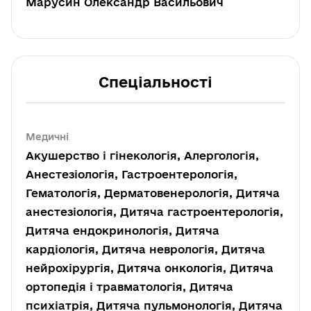
Марусин Олександр Васильович
Спеціальності
Медичні
Акушерство і гінекологія, Алергологія,
Анестезіологія, Гастроентерологія,
Гематологія, Дерматовенерологія, Дитяча
анестезіологія, Дитяча гастроентерологія,
Дитяча ендокринологія, Дитяча
кардіологія, Дитяча неврологія, Дитяча
нейрохірургія, Дитяча онкологія, Дитяча
ортопедія і травматологія, Дитяча
психіатрія, Дитяча пульмонологія, Дитяча