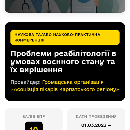
НАУКОВА ТА/АБО НАУКОВО-ПРАКТИЧНА
КОНФЕРЕНЦІЯ
Проблеми реабілітології в
умовах воєнного стану та
їх вирішення
Провайдер:
Громадська організація
«Асоціація лікарів Карпатського регіону»
БАЛІВ БПР
ДАТИ ПРОВЕДЕННЯ
01.03.2023 —
10