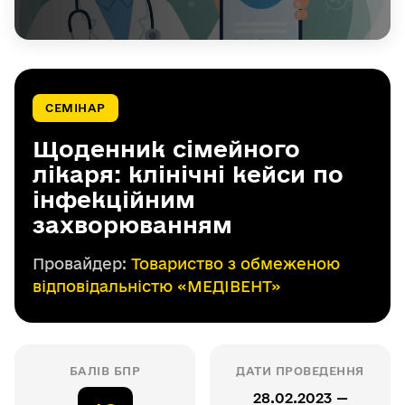
СЕМІНАР
Щоденник сімейного
лікаря: клінічні кейси по
інфекційним
захворюванням
Провайдер:
Товариство з обмеженою
відповідальністю «МЕДІВЕНТ»
БАЛІВ БПР
ДАТИ ПРОВЕДЕННЯ
28.02.2023 —