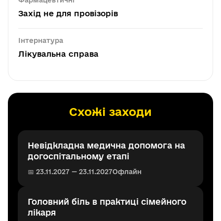
Фармацевтичні
Захід не для провізорів
Інтернатура
Лікувальна справа
Схожі заходи
Невідкладна медична допомога на
догоспітальному етапі
📅 23.11.2027 — 23.11.2027
Офлайн
Головний біль в практиці сімейного
лікаря