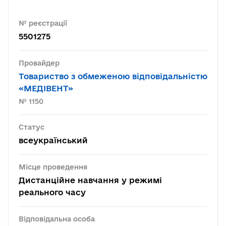
№ реєстрації
5501275
Провайдер
Товариство з обмеженою відповідальністю
«МЕДІВЕНТ»
№ 1150
Статус
всеукраїнський
Місце проведення
Дистанційне навчання у режимі
реального часу
Відповідальна особа