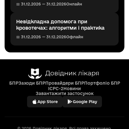
📅 31.12.2026 — 31.12.2026
Онлайн
Невідкладна допомога при
кровотечах: алгоритми і практика
📅 31.12.2026 — 31.12.2026
Офлайн
БПР
Заходи БПР
Провайдери БПР
Портфоліо БПР
ICPC-2
Новини
Завантажити застосунок
App Store
Google Play
© 2026 Довідник лікаря. Всі права захищено.