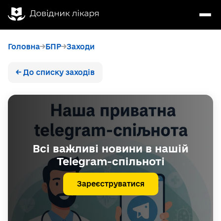
Головна
БПР
Заходи
← До списку заходів
Всі важливі новини в нашій
Telegram-спільноті
Зареєструватися