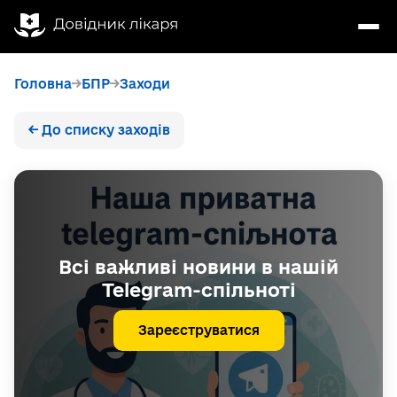
Головна
БПР
Заходи
← До списку заходів
Всі важливі новини в нашій
Telegram-спільноті
Зареєструватися