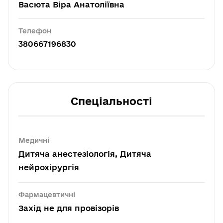
Васюта Віра Анатоліївна
Телефон
380667196830
Спеціальності
Медичні
Дитяча анестезіологія, Дитяча
нейрохірургія
Фармацевтичні
Захід не для провізорів