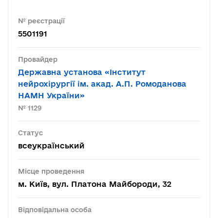
№ реєстрації
5501191
Провайдер
Державна установа «Інститут
нейрохірургії ім. акад. А.П. Ромоданова
НАМН України»
№ 1129
Статус
всеукраїнський
Місце проведення
м. Київ, вул. Платона Майбороди, 32
Відповідальна особа