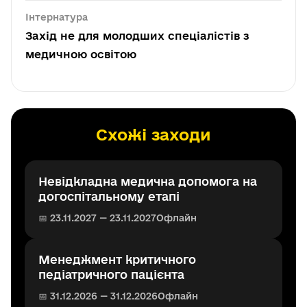
Інтернатура
Захід не для молодших спеціалістів з
медичною освітою
Схожі заходи
Невідкладна медична допомога на
догоспітальному етапі
📅 23.11.2027 — 23.11.2027
Офлайн
Менеджмент критичного
педіатричного пацієнта
📅 31.12.2026 — 31.12.2026
Офлайн