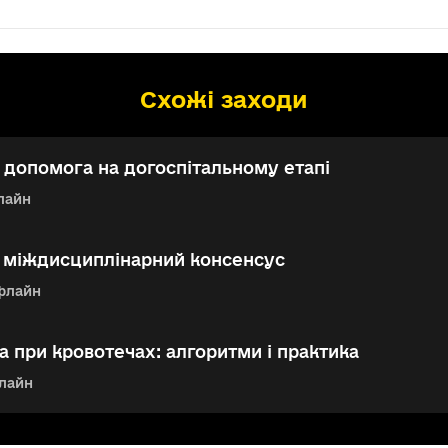
Схожі заходи
допомога на догоспітальному етапі
лайн
: міждисциплінарний консенсус
флайн
 при кровотечах: алгоритми і практика
лайн