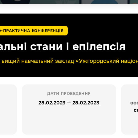
О-ПРАКТИЧНА КОНФЕРЕНЦІЯ
льні стани і епілепсія
вищий навчальний заклад «Ужгородський націон
ДАТИ ПРОВЕДЕННЯ
28.02.2023 — 28.02.2023
ос
с