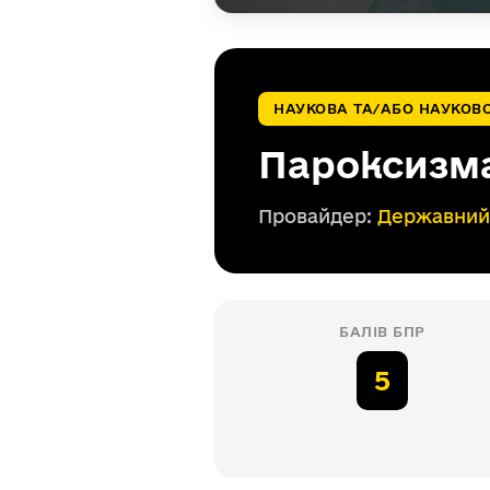
НАУКОВА ТА/АБО НАУКОВ
Пароксизма
Провайдер:
Державний 
БАЛІВ БПР
5