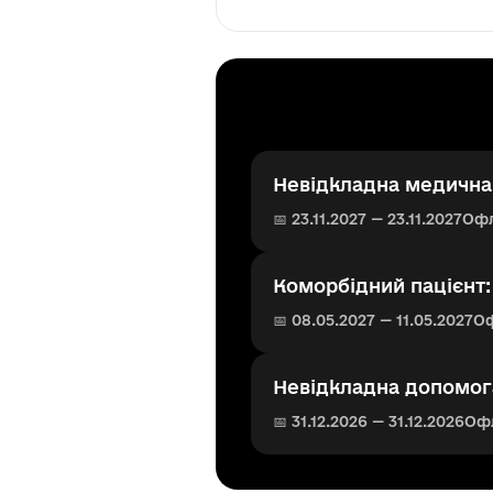
Невідкладна медична 
📅 23.11.2027 — 23.11.2027
Оф
Коморбідний пацієнт
📅 08.05.2027 — 11.05.2027
О
Невідкладна допомога
📅 31.12.2026 — 31.12.2026
Оф