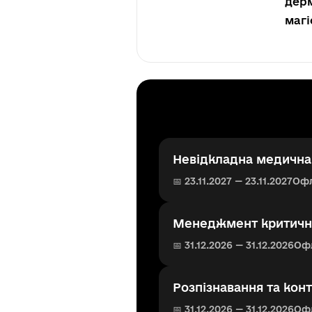
дерм
магі
Невідкладна медична 
📅 23.11.2027 — 23.11.2027
Оф
Менеджмент критично
📅 31.12.2026 — 31.12.2026
Оф
Розпізнавання та кон
📅 31.12.2026 — 31.12.2026
Оф