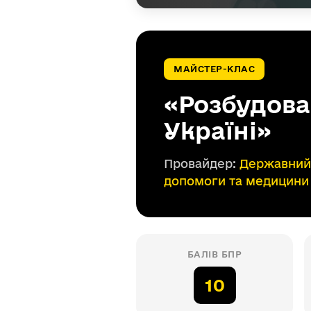
МАЙСТЕР-КЛАС
«Розбудова
Україні»
Провайдер:
Державний 
допомоги та медицини 
БАЛІВ БПР
10