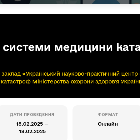
 системи медицини кат
заклад «Український науково-практичний центр 
катастроф Міністерства охорони здоров'я Україн
ДАТИ ПРОВЕДЕННЯ
ФОРМАТ
18.02.2025 —
Онлайн
18.02.2025