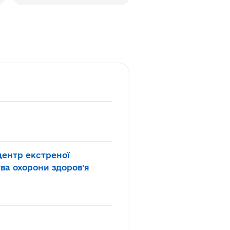
ентр екстреної
ва охорони здоров'я