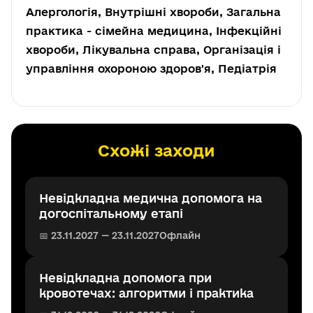
Алергологія, Внутрішні хвороби, Загальна
практика - сімейна медицина, Інфекційні
хвороби, Лікувальна справа, Організація і
управління охороною здоров'я, Педіатрія
Схожі заходи
Невідкладна медична допомога на
догоспітальному етапі
📅 23.11.2027 — 23.11.2027
Офлайн
Невідкладна допомога при
кровотечах: алгоритми і практика