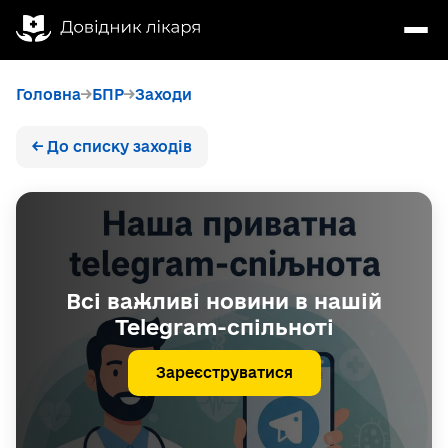
Головна
БПР
Заходи
← До списку заходів
Всі важливі новини в нашій
Telegram-спільноті
Зареєструватися