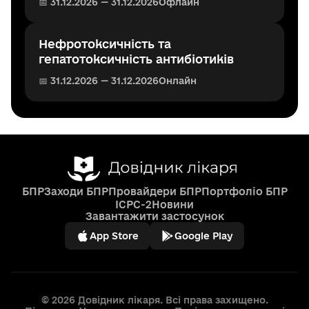
📅 31.12.2026 — 31.12.2026
Офлайн
Нефротоксичність та
гепатотоксичність антибіотиків
📅 31.12.2026 — 31.12.2026
Онлайн
БПР
Заходи БПР
Провайдери БПР
Портфоліо БПР
ICPC-2
Новини
Завантажити застосунок
App Store
Google Play
© 2026 Довідник лікаря. Всі права захищено.