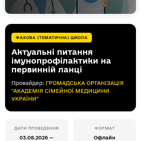
ФАХОВА (ТЕМАТИЧНА) ШКОЛА
Актуальні питання
імунопрофілактики на
первинній ланці
Провайдер:
ГРОМАДСЬКА ОРГАНІЗАЦІЯ
"АКАДЕМІЯ СІМЕЙНОЇ МЕДИЦИНИ
УКРАЇНИ"
ДАТИ ПРОВЕДЕННЯ
ФОРМАТ
03.08.2026 —
Офлайн