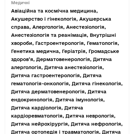
Медичні
Авіаційна та космічна медицина,
Акушерство і гінекологія, Акушерська
справа, Алергологія, Анестезіологія,
Анестезіологія та реанімація, Внутрішні
хвороби, Гастроентерологія, Гематологія,
Генетика медична, Геріатрія, Громадське
здоров’я, Дерматовенерологія, Дитяча
алергологія, Дитяча анестезіологія,
Дитяча гастроентерологія, Дитяча
гематологія-онкологія, Дитяча гінекологія,
Дитяча дерматовенерологія, Дитяча
ендокринологія, Дитяча імунологія,
Дитяча кардіологія, Дитяча
кардіоревматологія, Дитяча неврологія,
Дитяча нейрохірургія, Дитяча нефрологія,
Дитяча ортопедія і травматологія, Дитяча