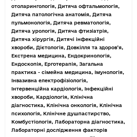
отоларингологія, Дитяча офтальмологія,
Дитяча патологічна анатомія, Дитяча
пульмонологія, Дитяча ревматологія,
Дитяча урологія, Дитяча фтизіатрія,
Дитяча хірургія, Дитячі інфекційні
хвороби, Дієтологія, Довкілля та здоров’я,
Екстрена медицина, Ендокринологія,
Ендоскопія, Ерготерапія, Загальна
практика - сімейна медицина, Імунологія,
Інвазивна електрофізіологія,
Інтервенційна кардіологія, Інфекційні
хвороби, Кардіологія, Клінічна
діагностика, Клінічна онкологія, Клінічна
психологія, Клінічне душпастирство,
Комбустіологія, Лабораторна діагностика,
Лабораторні дослідження факторів