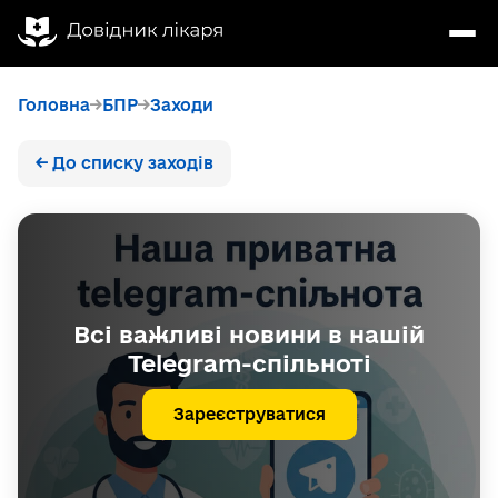
Головна
БПР
Заходи
← До списку заходів
Всі важливі новини в нашій
Telegram-спільноті
Зареєструватися