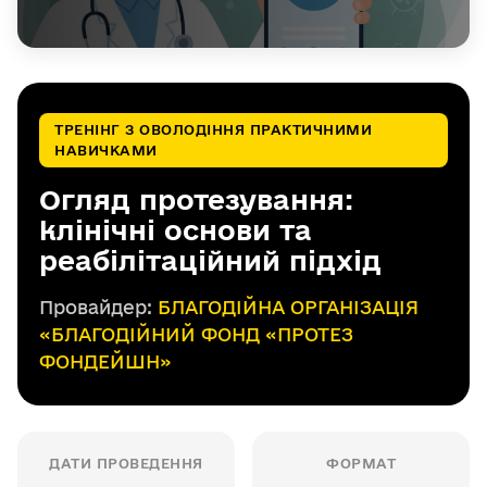
ТРЕНІНГ З ОВОЛОДІННЯ ПРАКТИЧНИМИ
НАВИЧКАМИ
Огляд протезування:
клінічні основи та
реабілітаційний підхід
Провайдер:
БЛАГОДІЙНА ОРГАНІЗАЦІЯ
«БЛАГОДІЙНИЙ ФОНД «ПРОТЕЗ
ФОНДЕЙШН»
ДАТИ ПРОВЕДЕННЯ
ФОРМАТ