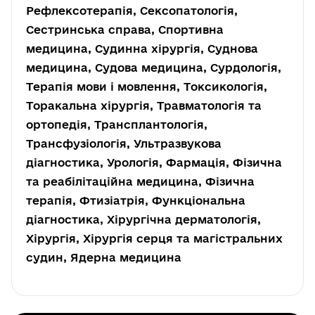
Рефлексотерапія, Сексопатологія,
Сестринська справа, Спортивна
медицина, Судинна хірургія, Суднова
медицина, Судова медицина, Сурдологія,
Терапія мови і мовлення, Токсикологія,
Торакальна хірургія, Травматологія та
ортопедія, Трансплантологія,
Трансфузіологія, Ультразвукова
діагностика, Урологія, Фармація, Фізична
та реабілітаційна медицина, Фізична
терапія, Фтизіатрія, Функціональна
діагностика, Хірургічна дерматологія,
Хірургія, Хірургія серця та магістральних
судин, Ядерна медицина