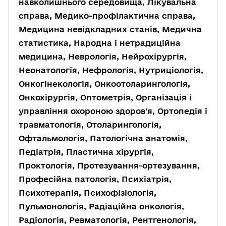
навколишнього середовища, Лікувальна
справа, Медико-профілактична справа,
Медицина невідкладних станів, Медична
статистика, Народна і нетрадиційна
медицина, Неврологія, Нейрохірургія,
Неонатологія, Нефрологія, Нутриціологія,
Онкогінекологія, Онкоотоларингологія,
Онкохірургія, Оптометрія, Організація і
управління охороною здоров'я, Ортопедія і
травматологія, Отоларингологія,
Офтальмологія, Патологічна анатомія,
Педіатрія, Пластична хірургія,
Проктологія, Протезування-ортезування,
Професійна патологія, Психіатрія,
Психотерапія, Психофізіологія,
Пульмонологія, Радіаційна онкологія,
Радіологія, Ревматологія, Рентгенологія,