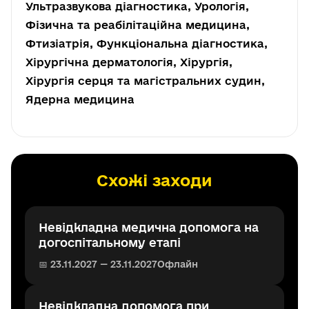
Ультразвукова діагностика, Урологія,
Фізична та реабілітаційна медицина,
Фтизіатрія, Функціональна діагностика,
Хірургічна дерматологія, Хірургія,
Хірургія серця та магістральних судин,
Ядерна медицина
Схожі заходи
Невідкладна медична допомога на
догоспітальному етапі
📅 23.11.2027 — 23.11.2027
Офлайн
Невідкладна допомога при