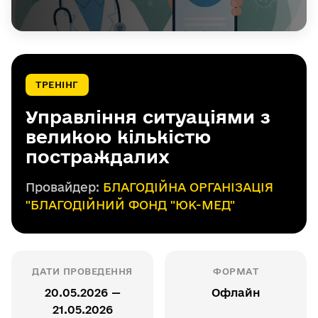
ТРЕНІНГ
Управління ситуаціями з
великою кількістю
постраждалих
Провайдер:
БЛАГОДІЙНА ОРГАНІЗАЦІЯ
"БЛАГОДІЙНИЙ ФОНД "ЮК-МЕД"
ДАТИ ПРОВЕДЕННЯ
ФОРМАТ
20.05.2026 —
Офлайн
21.05.2026