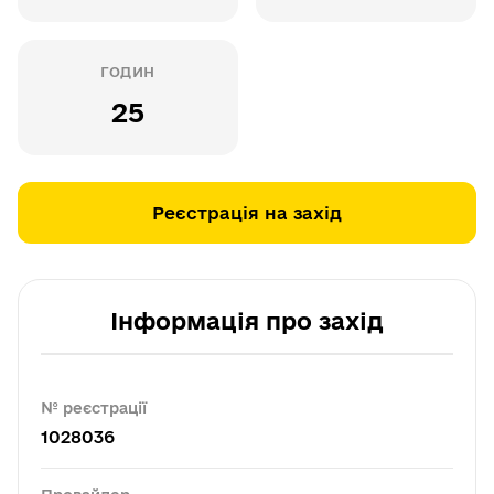
ГОДИН
25
Реєстрація на захід
Інформація про захід
№ реєстрації
1028036