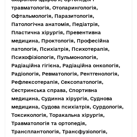
травматологія, Отоларингологія,
Офтальмологія, Паразитологія,
Патологічна анатомія, Педіатрія,
Пластична хірургія, Превентивна
медицина, Проктологія, Професійна
патологія, Психіатрія, Психотерапія,
Психофізіологія, Пульмонологія,
Радіаційна гігієна, Радіаційна онкологія,
Радіологія, Ревматологія, Рентгенологія,
Рефлексотерапія, Сексопатологія,
Сестринська справа, Спортивна
медицина, Судинна хірургія, Суднова
медицина, Судова психіатрія, Сурдологія,
Токсикологія, Торакальна хірургія,
Травматологія та ортопедія,
Трансплантологія, Трансфузіологія,