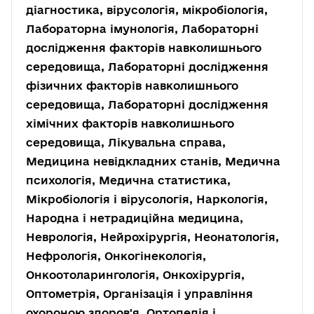
діагностика, вірусологія, мікробіологія,
Лабораторна імунологія, Лабораторні
дослідження факторів навколишнього
середовища, Лабораторні дослідження
фізичних факторів навколишнього
середовища, Лабораторні дослідження
хімічних факторів навколишнього
середовища, Лікувальна справа,
Медицина невідкладних станів, Медична
психологія, Медична статистика,
Мікробіологія і вірусологія, Наркологія,
Народна і нетрадиційна медицина,
Неврологія, Нейрохірургія, Неонатологія,
Нефрологія, Онкогінекологія,
Онкоотоларингологія, Онкохірургія,
Оптометрія, Організація і управління
охороною здоров'я, Ортопедія і