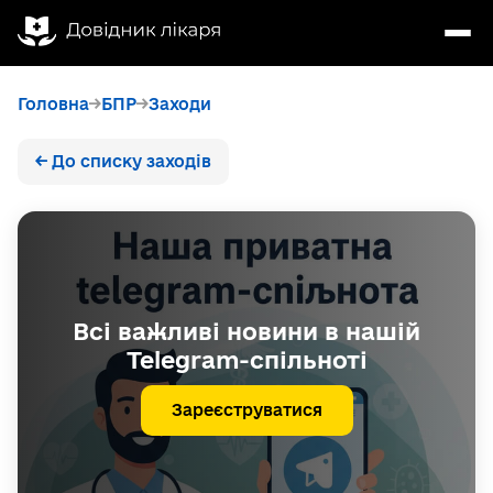
Головна
БПР
Заходи
← До списку заходів
Всі важливі новини в нашій
Telegram-спільноті
Зареєструватися