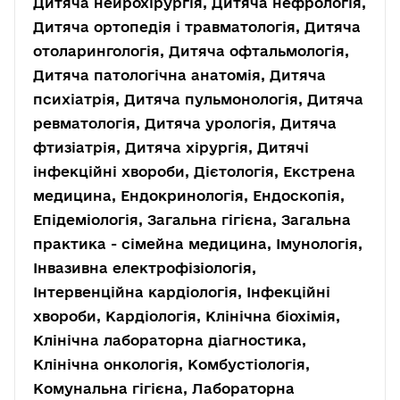
Дитяча нейрохірургія, Дитяча нефрологія,
Дитяча ортопедія і травматологія, Дитяча
отоларингологія, Дитяча офтальмологія,
Дитяча патологічна анатомія, Дитяча
психіатрія, Дитяча пульмонологія, Дитяча
ревматологія, Дитяча урологія, Дитяча
фтизіатрія, Дитяча хірургія, Дитячі
інфекційні хвороби, Дієтологія, Екстрена
медицина, Ендокринологія, Ендоскопія,
Епідеміологія, Загальна гігієна, Загальна
практика - сімейна медицина, Імунологія,
Інвазивна електрофізіологія,
Інтервенційна кардіологія, Інфекційні
хвороби, Кардіологія, Клінічна біохімія,
Клінічна лабораторна діагностика,
Клінічна онкологія, Комбустіологія,
Комунальна гігієна, Лабораторна