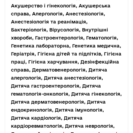
Акушерство і гінекологія, Акушерська
справа, Алергологія, Анестезіологія,
Анестезіологія та реанімація,
Бактеріологія, Вірусологія, Внутрішні
хвороби, Гастроентерологія, Гематологія,
Генетика лабораторна, Генетика медична,
Геріатрія, Гігієна дітей та підлітків, Гігієна
праці, Гігієна харчування, Дезінфекційна
справа, Дерматовенерологія, Дитяча
алергологія, Дитяча анестезіологія,
Дитяча гастроентерологія, Дитяча
гематологія-онкологія, Дитяча гінекологія,
Дитяча дерматовенерологія, Дитяча
ендокринологія, Дитяча імунологія,
Дитяча кардіологія, Дитяча
кардіоревматологія, Дитяча неврологія,