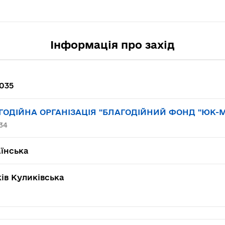
Інформація про захід
035
ГОДІЙНА ОРГАНІЗАЦІЯ "БЛАГОДІЙНИЙ ФОНД "ЮК-
34
їнська
ів Куликівська