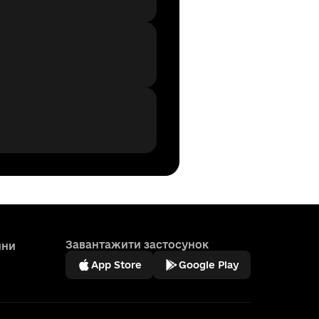
Завантажити застосунок
ини
App Store
Google Play