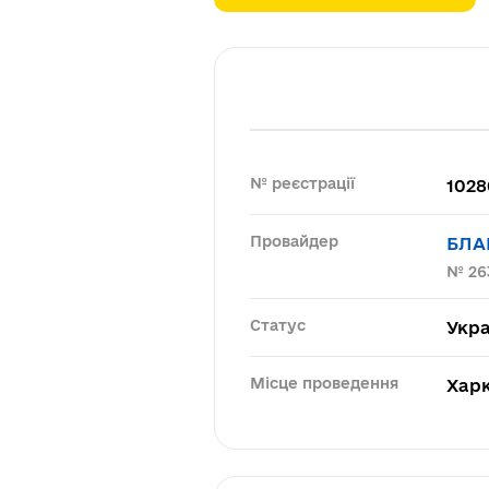
№ реєстрації
1028
Провайдер
БЛА
№ 26
Статус
Укра
Місце проведення
Харк