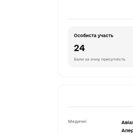
Особиста участь
24
Бали за очну присутність
Медичні
Авіа
Алер