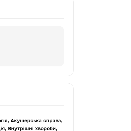
огія, Акушерська справа,
ція, Внутрішні хвороби,