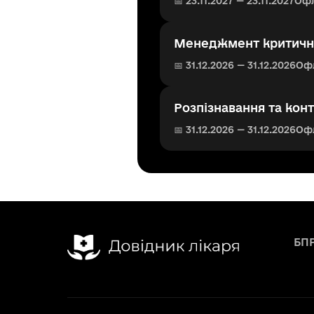
📅 23.11.2027 — 23.11.2027
Оф
Менеджмент критично
📅 31.12.2026 — 31.12.2026
Оф
Розпізнавання та кон
📅 31.12.2026 — 31.12.2026
Оф
БП