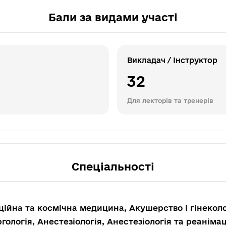
Бали за видами участі
Викладач / Інструктор
32
Для лекторів та тренерів
Спеціальності
ційна та космічна медицина, Акушерство і гінекол
гологія, Анестезіологія, Анестезіологія та реаніма