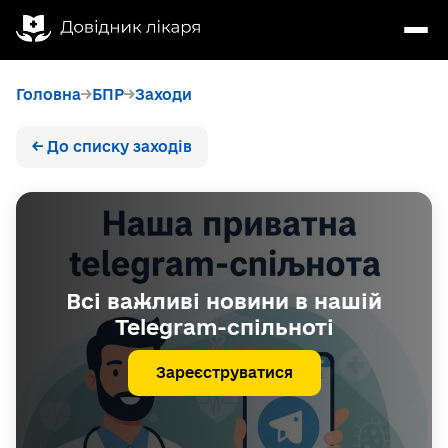
Головна
БПР
Заходи
← До списку заходів
Всі важливі новини в нашій
Telegram-спільноті
Зареєструватися