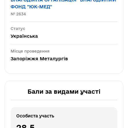
ФОНД "ЮК-МЕД"
№ 2634
Статус
Українська
Місце проведення
Запоріжжя Металургів
Бали за видами участі
Особиста участь
28.5