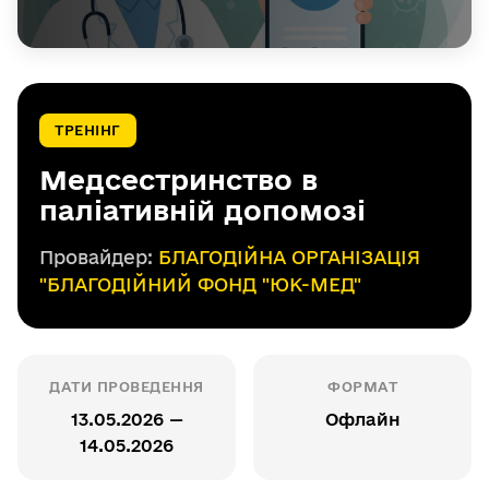
ТРЕНІНГ
Медсестринство в
паліативній допомозі
Провайдер:
БЛАГОДІЙНА ОРГАНІЗАЦІЯ
"БЛАГОДІЙНИЙ ФОНД "ЮК-МЕД"
ДАТИ ПРОВЕДЕННЯ
ФОРМАТ
13.05.2026 —
Офлайн
14.05.2026