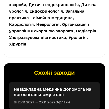
хвороби, Дитяча ендокринологія, Дитяча
урологія, Ендокринологія, Загальна
практика - сімейна медицина,
Кардіологія, Неврологія, Організація і
управління охороною здоров'я, Педіатрія,
Ультразвукова діагностика, Урологія,
Хірургія
Схожі заходи
Невідкладна медична допомога на
догоспітальному етапі
📅 23.11.2027 — 23.11.2027
Офлайн