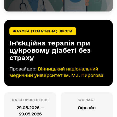
ФАХОВА (ТЕМАТИЧНА) ШКОЛА
Ін'єкційна терапія при
цукровому діабеті без
страху
Провайдер:
Вінницький національний
медичний університет ім. М.І. Пирогова
ДАТИ ПРОВЕДЕННЯ
ФОРМАТ
29.05.2026 —
Офлайн
29.05.2026