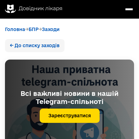
Головна
БПР
Заходи
← До списку заходів
Всі важливі новини в нашій
Telegram-спільноті
Зареєструватися