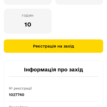
ГОДИН
10
Реєстрація на захід
Інформація про захід
№ реєстрації
1027740