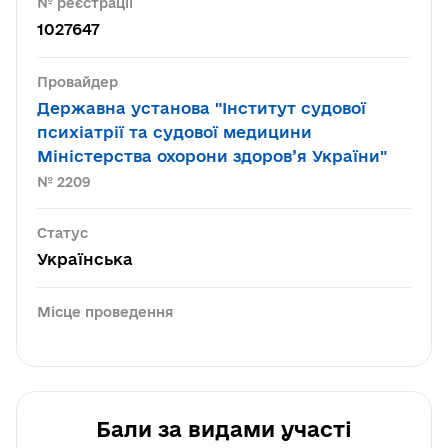
№ реєстрації
1027647
Провайдер
Державна установа "Інститут судової
психіатрії та судової медицини
Міністерства охорони здоров’я України"
№ 2209
Статус
Українська
Місце проведення
Бали за видами участі