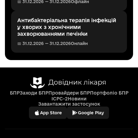
📅 31.12.2026 — 31.12.2026
Офлайн
Антибактеріальна терапія інфекцій
у хворих з хронічними
захворюваннями печінки
📅 31.12.2026 — 31.12.2026
Онлайн
БПР
Заходи БПР
Провайдери БПР
Портфоліо БПР
ICPC-2
Новини
Завантажити застосунок
App Store
Google Play