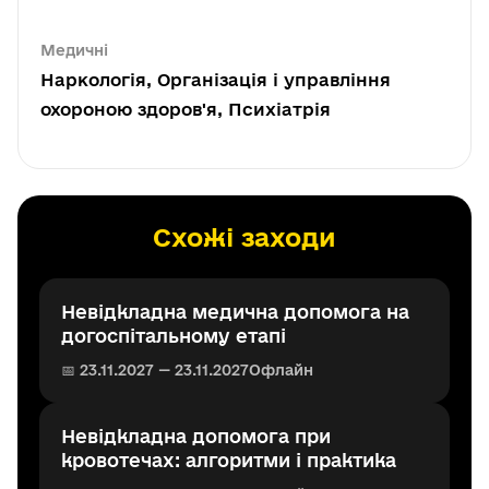
Медичні
Наркологія, Організація і управління
охороною здоров'я, Психіатрія
Схожі заходи
Невідкладна медична допомога на
догоспітальному етапі
📅 23.11.2027 — 23.11.2027
Офлайн
Невідкладна допомога при
кровотечах: алгоритми і практика