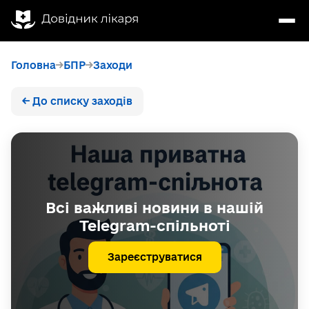
Головна
БПР
Заходи
← До списку заходів
Всі важливі новини в нашій
Telegram-спільноті
Зареєструватися