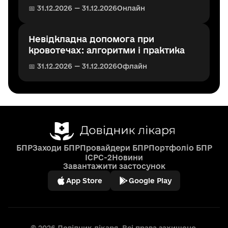
📅 31.12.2026 — 31.12.2026
Онлайн
Невідкладна допомога при
кровотечах: алгоритми і практика
📅 31.12.2026 — 31.12.2026
Офлайн
БПР
Заходи БПР
Провайдери БПР
Портфоліо БПР
ICPC-2
Новини
Завантажити застосунок
App Store
Google Play