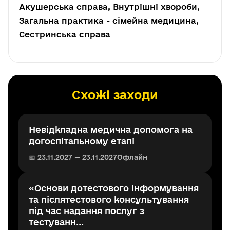
Акушерська справа, Внутрішні хвороби,
Загальна практика - сімейна медицина,
Сестринська справа
Схожі заходи
Невідкладна медична допомога на
догоспітальному етапі
📅 23.11.2027 — 23.11.2027
Офлайн
«Основи дотестового інформування
та післятестового консультування
під час надання послуг з
тестуванн...