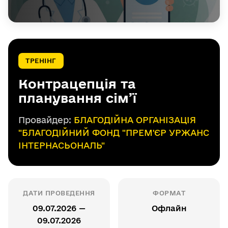
ТРЕНІНГ
Контрацепція та
планування сім’ї
Провайдер:
БЛАГОДІЙНА ОРГАНІЗАЦІЯ
"БЛАГОДІЙНИЙ ФОНД "ПРЕМ'ЄР УРЖАНС
ІНТЕРНАСЬОНАЛЬ"
ДАТИ ПРОВЕДЕННЯ
ФОРМАТ
09.07.2026 —
Офлайн
09.07.2026