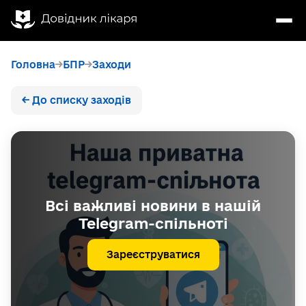
Головна
БПР
Заходи
← До списку заходів
Всі важливі новини в нашій
Telegram-спільноті
Зареєструватися