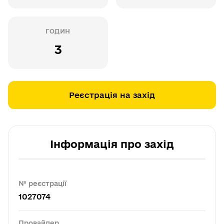
ГОДИН
3
Реєстрація на захід
Інформація про захід
№ реєстрації
1027074
Провайдер