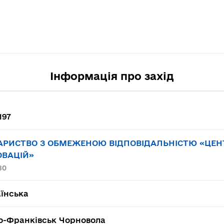
Інформація про захід
197
АРИСТВО З ОБМЕЖЕНОЮ ВІДПОВІДАЛЬНІСТЮ «ЦЕНТ
ОВАЦІЙ»
80
їнська
о-Франківськ Чорновола