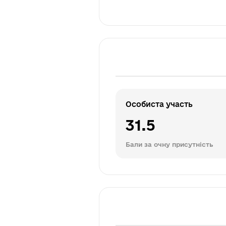
Особиста участь
31.5
Бали за очну присутність