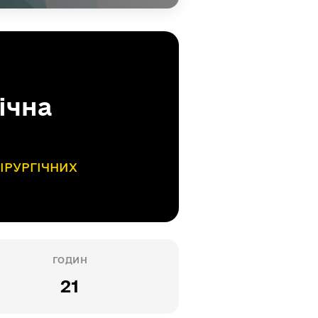
ічна
ІРУРГІЧНИХ
ГОДИН
21