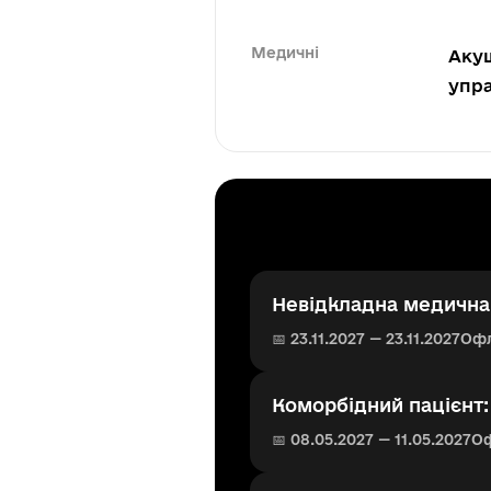
Медичні
Акуш
упра
Невідкладна медична 
📅 23.11.2027 — 23.11.2027
Оф
Коморбідний пацієнт
📅 08.05.2027 — 11.05.2027
О