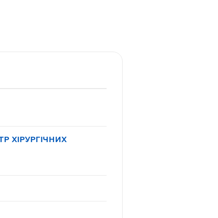
Р ХІРУРГІЧНИХ