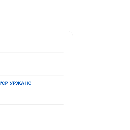
М'ЄР УРЖАНС