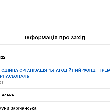
Інформація про захід
122
ГОДІЙНА ОРГАНІЗАЦІЯ "БЛАГОДІЙНИЙ ФОНД "ПРЕ
ЕРНАСЬОНАЛЬ"
93
їнська
куни Зарічанська