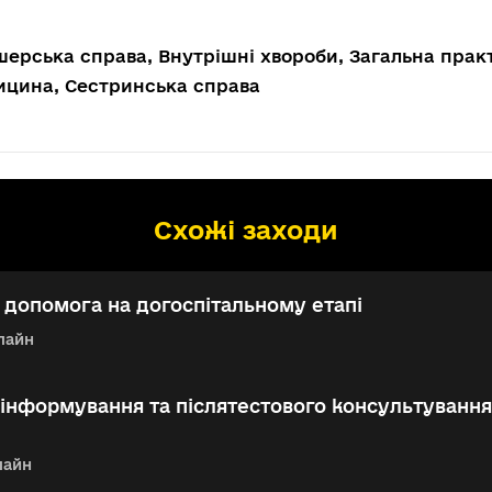
ерська справа, Внутрішні хвороби, Загальна прак
ицина, Сестринська справа
Схожі заходи
допомога на догоспітальному етапі
лайн
інформування та післятестового консультування
лайн