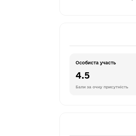
Особиста участь
4.5
Бали за очну присутність