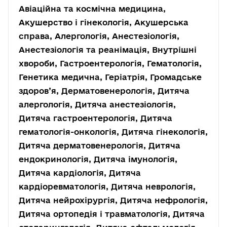
Авіаційна та космічна медицина,
Акушерство і гінекологія, Акушерська
справа, Алергологія, Анестезіологія,
Анестезіологія та реанімація, Внутрішні
хвороби, Гастроентерологія, Гематологія,
Генетика медична, Геріатрія, Громадське
здоров’я, Дерматовенерологія, Дитяча
алергологія, Дитяча анестезіологія,
Дитяча гастроентерологія, Дитяча
гематологія-онкологія, Дитяча гінекологія,
Дитяча дерматовенерологія, Дитяча
ендокринологія, Дитяча імунологія,
Дитяча кардіологія, Дитяча
кардіоревматологія, Дитяча неврологія,
Дитяча нейрохірургія, Дитяча нефрологія,
Дитяча ортопедія і травматологія, Дитяча