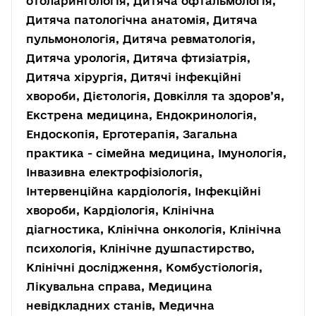
отоларингологія, Дитяча офтальмологія,
Дитяча патологічна анатомія, Дитяча
пульмонологія, Дитяча ревматологія,
Дитяча урологія, Дитяча фтизіатрія,
Дитяча хірургія, Дитячі інфекційні
хвороби, Дієтологія, Довкілля та здоров’я,
Екстрена медицина, Ендокринологія,
Ендоскопія, Ерготерапія, Загальна
практика - сімейна медицина, Імунологія,
Інвазивна електрофізіологія,
Інтервенційна кардіологія, Інфекційні
хвороби, Кардіологія, Клінічна
діагностика, Клінічна онкологія, Клінічна
психологія, Клінічне душпастирство,
Клінічні дослідження, Комбустіологія,
Лікувальна справа, Медицина
невідкладних станів, Медична