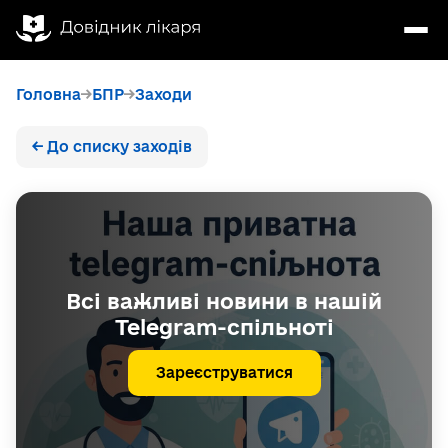
Головна
БПР
Заходи
← До списку заходів
Всі важливі новини в нашій
Telegram-спільноті
Зареєструватися