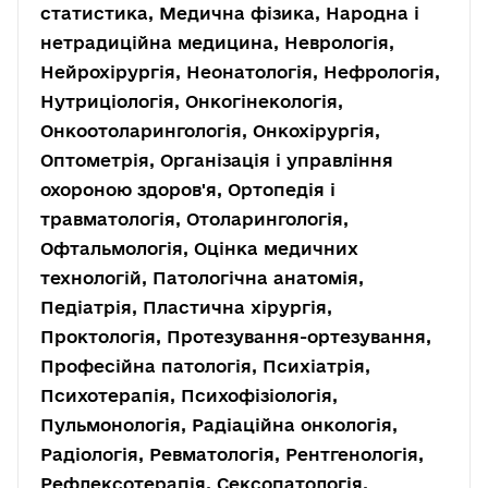
статистика, Медична фізика, Народна і
нетрадиційна медицина, Неврологія,
Нейрохірургія, Неонатологія, Нефрологія,
Нутриціологія, Онкогінекологія,
Онкоотоларингологія, Онкохірургія,
Оптометрія, Організація і управління
охороною здоров'я, Ортопедія і
травматологія, Отоларингологія,
Офтальмологія, Оцінка медичних
технологій, Патологічна анатомія,
Педіатрія, Пластична хірургія,
Проктологія, Протезування-ортезування,
Професійна патологія, Психіатрія,
Психотерапія, Психофізіологія,
Пульмонологія, Радіаційна онкологія,
Радіологія, Ревматологія, Рентгенологія,
Рефлексотерапія, Сексопатологія,