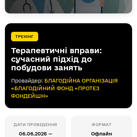
ТРЕНІНГ
Терапевтичні вправи:
сучасний підхід до
побудови занять
Провайдер:
БЛАГОДІЙНА ОРГАНІЗАЦІЯ
«БЛАГОДІЙНИЙ ФОНД «ПРОТЕЗ
ФОНДЕЙШН»
ДАТИ ПРОВЕДЕННЯ
ФОРМАТ
06.06.2026 —
Офлайн