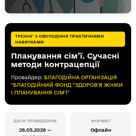
ТРЕНІНГ З ОВОЛОДІННЯ ПРАКТИЧНИМИ
НАВИЧКАМИ
Планування сім’ї. Сучасні
методи контрацепції
Провайдер:
БЛАГОДІЙНА ОРГАНІЗАЦІЯ
"БЛАГОДІЙНИЙ ФОНД "ЗДОРОВ'Я ЖІНКИ
І ПЛАНУВАННЯ СІМ'Ї"
ДАТИ ПРОВЕДЕННЯ
ФОРМАТ
26.05.2026 —
Офлайн