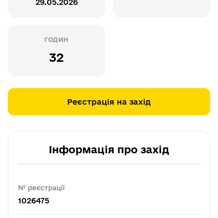
29.05.2026
ГОДИН
32
Реєстрація на захід
Інформація про захід
№ реєстрації
1026475