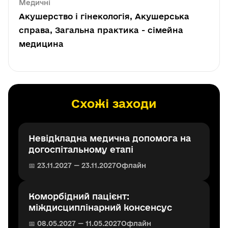
Медичні
Акушерство і гінекологія, Акушерська
справа, Загальна практика - сімейна
медицина
Схожі заходи
Невідкладна медична допомога на
догоспітальному етапі
📅 23.11.2027 — 23.11.2027
Офлайн
Коморбідний пацієнт:
міждисциплінарний консенсус
📅 08.05.2027 — 11.05.2027
Офлайн