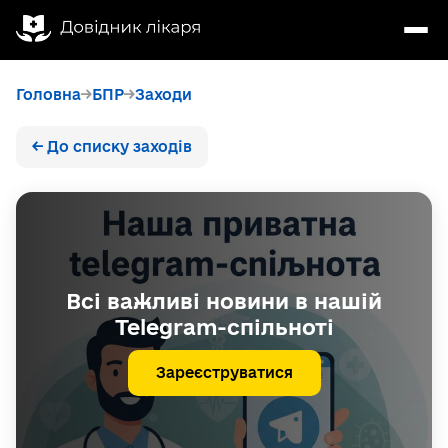
Головна
БПР
Заходи
← До списку заходів
Всі важливі новини в нашій
Telegram-спільноті
Зареєструватися