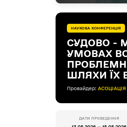
НАУКОВА КОНФЕРЕНЦІЯ
СУДОВО - 
УМОВАХ ВО
ПРОБЛЕМНІ
ШЛЯХИ ЇХ 
Провайдер:
АСОЦІАЦІЯ
ДАТИ ПРОВЕДЕННЯ
13.05.2026 — 15.05.2026