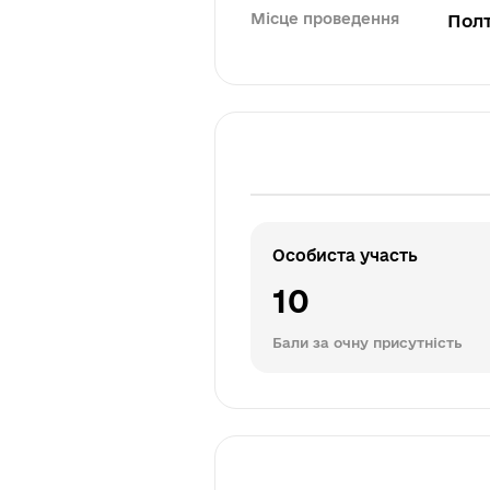
Місце проведення
Пол
Особиста участь
10
Бали за очну присутність