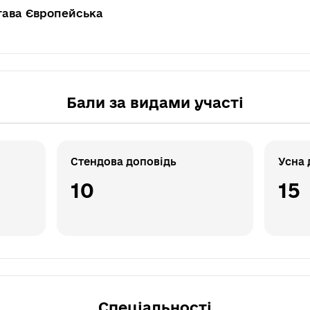
тава Європейська
Бали за видами участі
Стендова доповідь
Усна 
10
15
Спеціальності