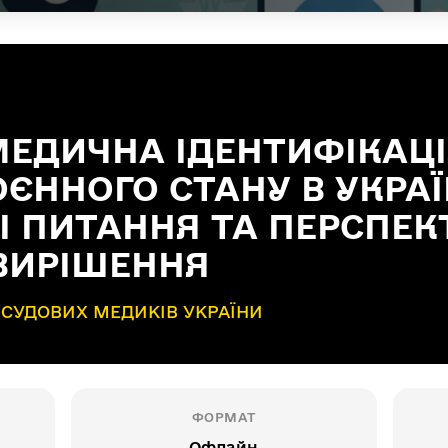
МЕДИЧНА ІДЕНТИФІКАЦІ
ЄННОГО СТАНУ В УКРАЇ
 ПИТАННЯ ТА ПЕРСПЕК
ВИРІШЕННЯ
 СУДОВИХ МЕДИКІВ УКРАЇНИ
ФОРМАТ
Офлайн