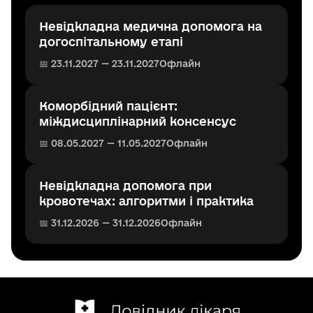
Невідкладна медична допомога на
догоспітальному етапі
📅 23.11.2027 — 23.11.2027
Офлайн
Коморбідний пацієнт:
міждисциплінарний консенсус
📅 08.05.2027 — 11.05.2027
Офлайн
Невідкладна допомога при
кровотечах: алгоритми і практика
📅 31.12.2026 — 31.12.2026
Офлайн