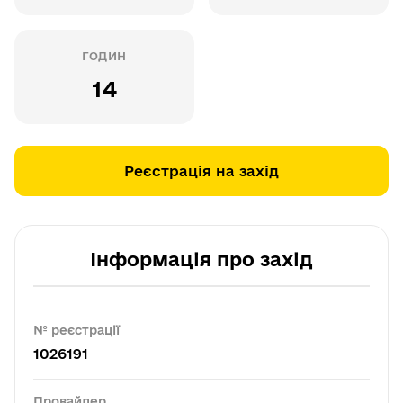
ГОДИН
14
Реєстрація на захід
Інформація про захід
№ реєстрації
1026191
Провайдер