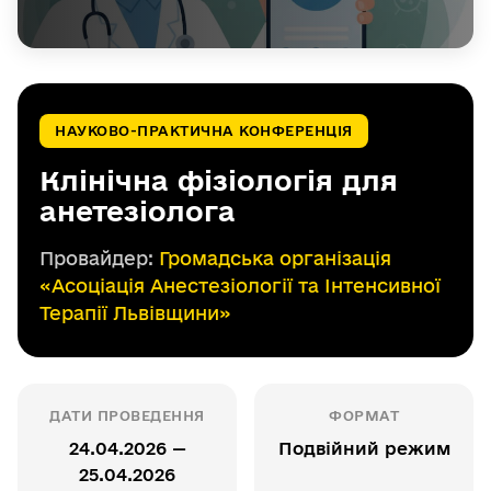
НАУКОВО-ПРАКТИЧНА КОНФЕРЕНЦІЯ
Клінічна фізіологія для
анетезіолога
Провайдер:
Громадська організація
«Асоціація Анестезіології та Інтенсивної
Терапії Львівщини»
ДАТИ ПРОВЕДЕННЯ
ФОРМАТ
24.04.2026 —
Подвійний режим
25.04.2026