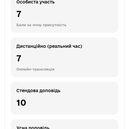
Особиста участь
7
Бали за очну присутність
Дистанційно (реальний час)
7
Онлайн-трансляція
Стендова доповідь
10
Усна доповідь