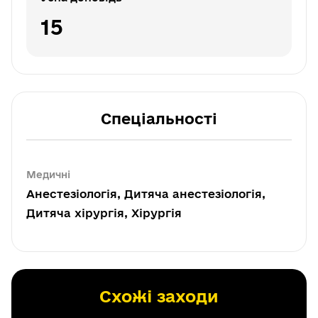
15
Спеціальності
Медичні
Анестезіологія, Дитяча анестезіологія,
Дитяча хірургія, Хірургія
Схожі заходи