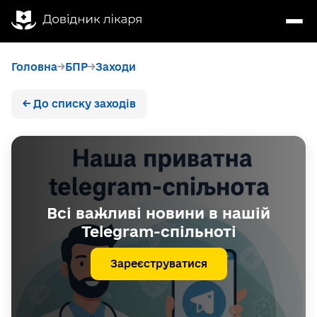
Головна
БПР
Заходи
← До списку заходів
Всі важливі новини в нашій
Telegram-спільноті
Зареєструватися