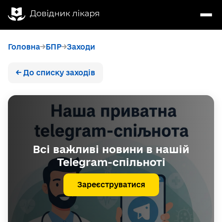
Головна
БПР
Заходи
← До списку заходів
Всі важливі новини в нашій
Telegram-спільноті
Зареєструватися