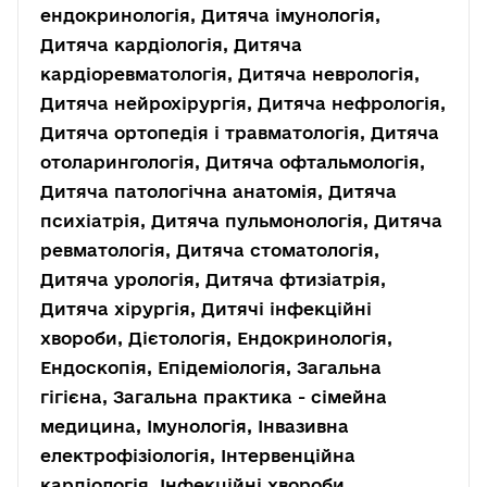
ендокринологія, Дитяча імунологія,
Дитяча кардіологія, Дитяча
кардіоревматологія, Дитяча неврологія,
Дитяча нейрохірургія, Дитяча нефрологія,
Дитяча ортопедія і травматологія, Дитяча
отоларингологія, Дитяча офтальмологія,
Дитяча патологічна анатомія, Дитяча
психіатрія, Дитяча пульмонологія, Дитяча
ревматологія, Дитяча стоматологія,
Дитяча урологія, Дитяча фтизіатрія,
Дитяча хірургія, Дитячі інфекційні
хвороби, Дієтологія, Ендокринологія,
Ендоскопія, Епідеміологія, Загальна
гігієна, Загальна практика - сімейна
медицина, Імунологія, Інвазивна
електрофізіологія, Інтервенційна
кардіологія, Інфекційні хвороби,