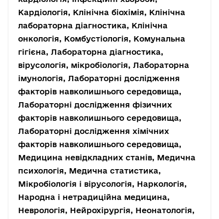
Кардіологія, Клінічна біохімія, Клінічна
лабораторна діагностика, Клінічна
онкологія, Комбустіологія, Комунальна
гігієна, Лабораторна діагностика,
вірусологія, мікробіологія, Лабораторна
імунологія, Лабораторні дослідження
факторів навколишнього середовища,
Лабораторні дослідження фізичних
факторів навколишнього середовища,
Лабораторні дослідження хімічних
факторів навколишнього середовища,
Медицина невідкладних станів, Медична
психологія, Медична статистика,
Мікробіологія і вірусологія, Наркологія,
Народна і нетрадиційна медицина,
Неврологія, Нейрохірургія, Неонатологія,