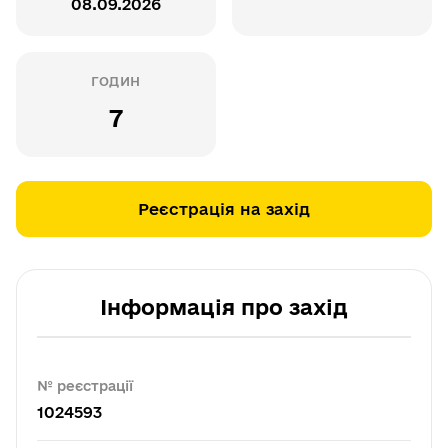
08.09.2026
ГОДИН
7
Реєстрація на захід
Інформація про захід
№ реєстрації
1024593