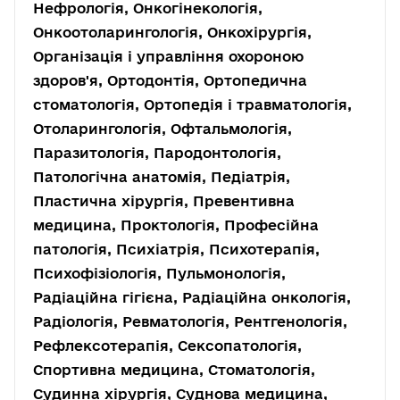
Нефрологія, Онкогінекологія,
Онкоотоларингологія, Онкохірургія,
Організація і управління охороною
здоров'я, Ортодонтія, Ортопедична
стоматологія, Ортопедія і травматологія,
Отоларингологія, Офтальмологія,
Паразитологія, Пародонтологія,
Патологічна анатомія, Педіатрія,
Пластична хірургія, Превентивна
медицина, Проктологія, Професійна
патологія, Психіатрія, Психотерапія,
Психофізіологія, Пульмонологія,
Радіаційна гігієна, Радіаційна онкологія,
Радіологія, Ревматологія, Рентгенологія,
Рефлексотерапія, Сексопатологія,
Спортивна медицина, Стоматологія,
Судинна хірургія, Суднова медицина,