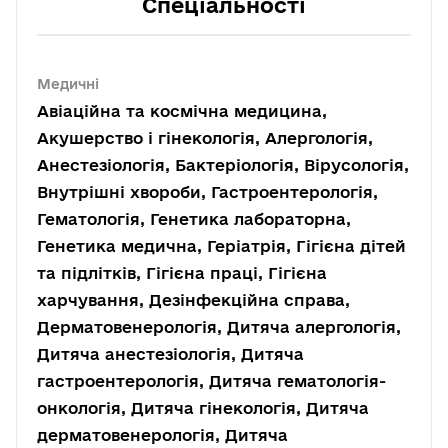
Спеціальності
Медичні
Авіаційна та космічна медицина,
Акушерство і гінекологія, Алергологія,
Анестезіологія, Бактеріологія, Вірусологія,
Внутрішні хвороби, Гастроентерологія,
Гематологія, Генетика лабораторна,
Генетика медична, Геріатрія, Гігієна дітей
та підлітків, Гігієна праці, Гігієна
харчування, Дезінфекційна справа,
Дерматовенерологія, Дитяча алергологія,
Дитяча анестезіологія, Дитяча
гастроентерологія, Дитяча гематологія-
онкологія, Дитяча гінекологія, Дитяча
дерматовенерологія, Дитяча