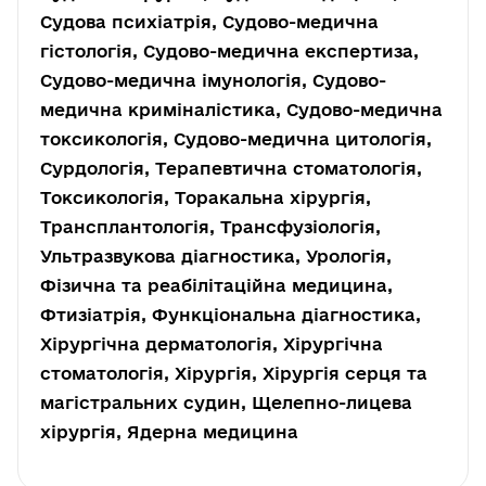
Судова психіатрія, Судово-медична
гістологія, Судово-медична експертиза,
Судово-медична імунологія, Судово-
медична криміналістика, Судово-медична
токсикологія, Судово-медична цитологія,
Сурдологія, Терапевтична стоматологія,
Токсикологія, Торакальна хірургія,
Трансплантологія, Трансфузіологія,
Ультразвукова діагностика, Урологія,
Фізична та реабілітаційна медицина,
Фтизіатрія, Функціональна діагностика,
Хірургічна дерматологія, Хірургічна
стоматологія, Хірургія, Хірургія серця та
магістральних судин, Щелепно-лицева
хірургія, Ядерна медицина