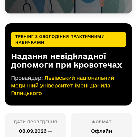
ТРЕНІНГ З ОВОЛОДІННЯ ПРАКТИЧНИМИ
НАВИЧКАМИ
Надання невідкладної
допомоги при кровотечах
Провайдер:
Львівський національний
медичний університет імені Данила
Галицького
ДАТИ ПРОВЕДЕННЯ
ФОРМАТ
08.09.2026 —
Офлайн