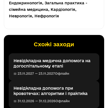
Ендокринологія, Загальна практика -
сімейна медицина, Кардіологія,
Неврологія, Нефрологія
Схожі заходи
Невідкладна медична допомога на
догоспітальному етапі
📅 23.11.2027 — 23.11.2027
Офлайн
Невідкладна допомога при
кровотечах: алгоритми і практика
📅 31.12.2026 — 31.12.2026
Офлайн