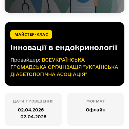
МАЙСТЕР-КЛАС
Інновації в ендокринології
Провайдер:
ВСЕУКРАЇНСЬКА
ГРОМАДСЬКА ОРГАНІЗАЦІЯ "УКРАЇНСЬКА
ДІАБЕТОЛОГІЧНА АСОЦІАЦІЯ"
ДАТИ ПРОВЕДЕННЯ
ФОРМАТ
02.04.2026 —
Офлайн
02.04.2026