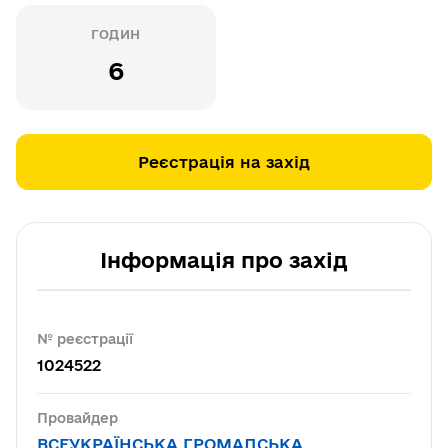
ГОДИН
6
Реєстрація на захід
Інформація про захід
№ реєстрації
1024522
Провайдер
ВСЕУКРАЇНСЬКА ГРОМАДСЬКА