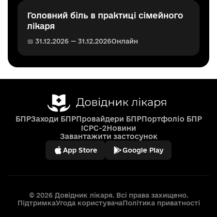
Головний біль в практиці сімейного
лікаря
📅 31.12.2026 — 31.12.2026
Онлайн
БПР
Заходи БПР
Провайдери БПР
Портфоліо БПР
ICPC-2
Новини
Завантажити застосунок
App Store
Google Play
© 2026 Довідник лікаря. Всі права захищено.
Підтримка
Угода користувача
Політика приватності