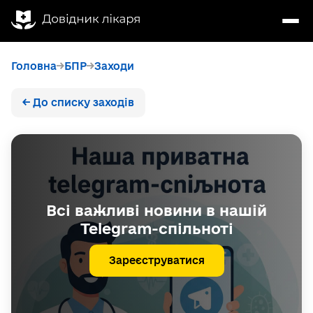
Головна
БПР
Заходи
← До списку заходів
Всі важливі новини в нашій
Telegram-спільноті
Зареєструватися