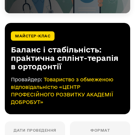
МАЙСТЕР-КЛАС
Баланс і стабільність:
практична сплінт-терапія
в ортодонтії
Провайдер:
Товариство з обмеженою
відповідальністю «ЦЕНТР
ПРОФЕСІЙНОГО РОЗВИТКУ АКАДЕМІЇ
ДОБРОБУТ»
ДАТИ ПРОВЕДЕННЯ
ФОРМАТ