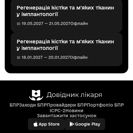
Регенерація кістки та м'яких тканин
у імплантології
📅 19.05.2027 — 21.05.2027
Офлайн
Регенерація кістки та м'яких тканин
у імплантології
📅 18.01.2027 — 20.01.2027
Офлайн
БПР
Заходи БПР
Провайдери БПР
Портфоліо БПР
ICPC-2
Новини
Завантажити застосунок
App Store
Google Play