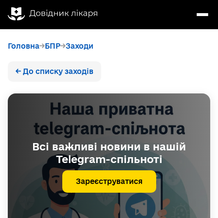
Головна
БПР
Заходи
← До списку заходів
Всі важливі новини в нашій
Telegram-спільноті
Зареєструватися