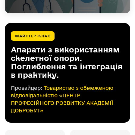
МАЙСТЕР-КЛАС
Апарати з використанням
скелетної опори.
Поглиблення та інтеграція
в практику.
Провайдер:
Товариство з обмеженою
відповідальністю «ЦЕНТР
ПРОФЕСІЙНОГО РОЗВИТКУ АКАДЕМІЇ
ДОБРОБУТ»