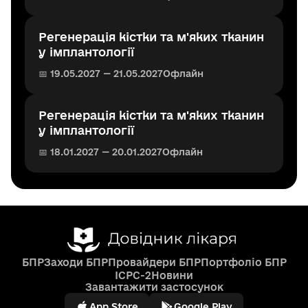
Регенерація кістки та м'яких тканин
у імплантології
📅 19.05.2027 — 21.05.2027
Офлайн
Регенерація кістки та м'яких тканин
у імплантології
📅 18.01.2027 — 20.01.2027
Офлайн
БПР
Заходи БПР
Провайдери БПР
Портфоліо БПР
ICPC-2
Новини
Завантажити застосунок
App Store
Google Play