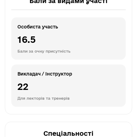
Бали за видами участі
Особиста участь
16.5
Бали за очну присутність
Викладач / Інструктор
22
Для лекторів та тренерів
Спеціальності