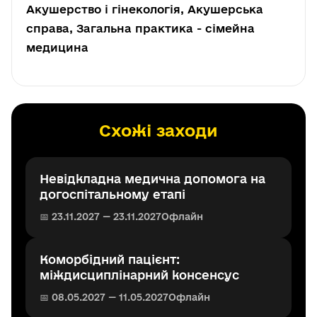
Акушерство і гінекологія, Акушерська
справа, Загальна практика - сімейна
медицина
Схожі заходи
Невідкладна медична допомога на
догоспітальному етапі
📅 23.11.2027 — 23.11.2027
Офлайн
Коморбідний пацієнт:
міждисциплінарний консенсус
📅 08.05.2027 — 11.05.2027
Офлайн