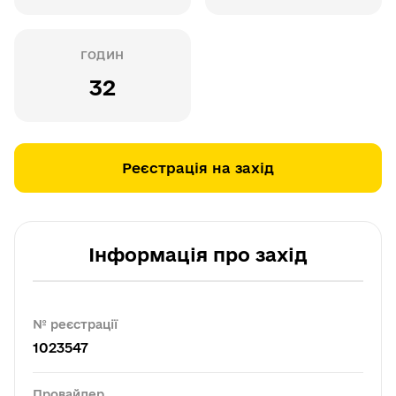
ГОДИН
32
Реєстрація на захід
Інформація про захід
№ реєстрації
1023547
Провайдер