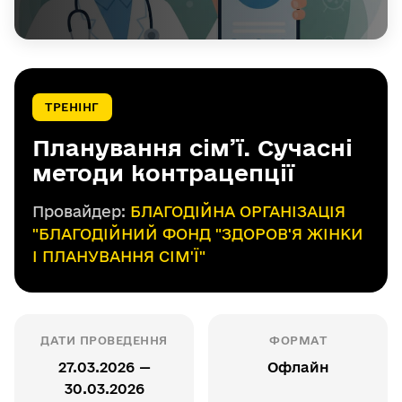
ТРЕНІНГ
Планування сім’ї. Сучасні
методи контрацепції
Провайдер:
БЛАГОДІЙНА ОРГАНІЗАЦІЯ
"БЛАГОДІЙНИЙ ФОНД "ЗДОРОВ'Я ЖІНКИ
І ПЛАНУВАННЯ СІМ'Ї"
ДАТИ ПРОВЕДЕННЯ
ФОРМАТ
27.03.2026 —
Офлайн
30.03.2026