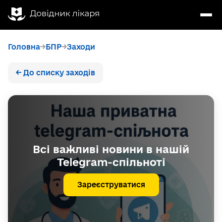
Головна
БПР
Заходи
← До списку заходів
Всі важливі новини в нашій
Telegram-спільноті
Зареєструватися