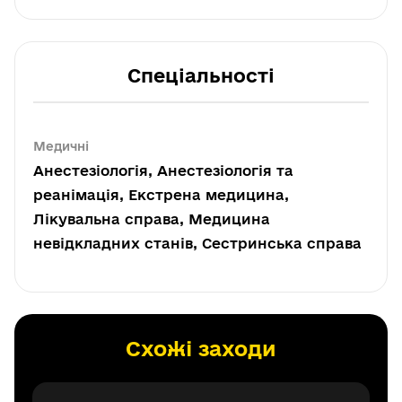
Спеціальності
Медичні
Анестезіологія, Анестезіологія та
реанімація, Екстрена медицина,
Лікувальна справа, Медицина
невідкладних станів, Сестринська справа
Схожі заходи