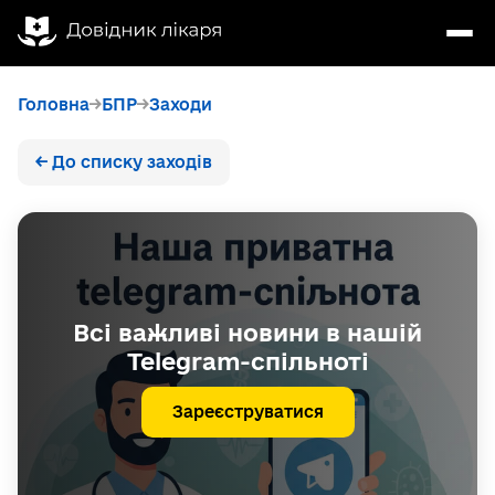
Головна
БПР
Заходи
← До списку заходів
Всі важливі новини в нашій
Telegram-спільноті
Зареєструватися