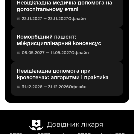
Невідкладна медична допомога на
догоспітальному етапі
📅 23.11.2027 — 23.11.2027
Офлайн
Коморбідний пацієнт:
міждисциплінарний консенсус
📅 08.05.2027 — 11.05.2027
Офлайн
Невідкладна допомога при
кровотечах: алгоритми і практика
📅 31.12.2026 — 31.12.2026
Офлайн