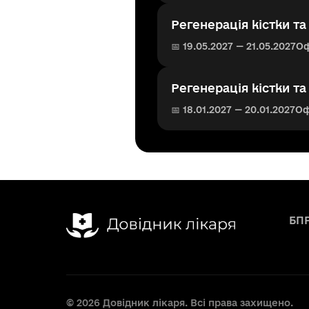
Регенерація кістки та
📅 19.05.2027 — 21.05.2027
О
Регенерація кістки та
📅 18.01.2027 — 20.01.2027
Оф
БП
© 2026 Довідник лікаря. Всі права захищено.