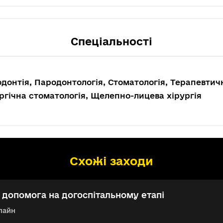
Спеціальності
донтія, Пародонтологія, Стоматологія, Терапевтич
ргічна стоматологія, Щелепно-лицева хірургія
Схожі заходи
допомога на догоспітальному етапі
лайн