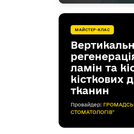
МАЙСТЕР-КЛАС
Вертикальн
регенераці
ламін та к
кісткових 
тканин
Провайдер:
ГРОМАДСЬК
СТОМАТОЛОГІВ"