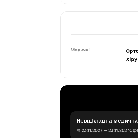
Медичні
Орто
Хіру
Невідкладна медична 
📅 23.11.2027 — 23.11.2027
Оф